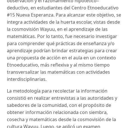
observación y el razonamiento hipotético–
deductivo, en estudiantes del Centro Etnoeducativo
#15 Nueva Esperanza. Para alcanzar este objetivo, se
integra actividades de la huerta escolar, vistas desde
la cosmovisión Wayuu, en el aprendizaje de las
matemáticas. Por lo tanto, fue necesario investigar
para comprender qué prácticas de enseñanza y/o
aprendizaje podrían brindar estrategias para crear
una propuesta de acción en el aula en un contexto
Etnoeducativo, más reflexiva y al mismo tiempo
transversalizar las matemáticas con actividades
interdisciplinarias.
La metodología para recolectar la información
consistió en realizar entrevistas a las autoridades y
sabedores de la comunidad, con el propósito de
obtener información relacionada con siembra,
cosecha y matemáticas desde la cosmovisión de la
cultura Wayuu. Luego, se aplicó un examen