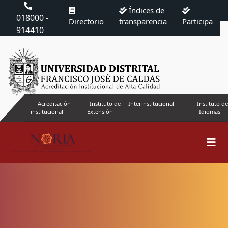
Índices de
018000 -
Directorio
transparencia
Participa
914410
Acreditación
Instituto de
Interinstitucional
Instituto de
institucional
Extensión
Idiomas