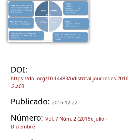
DOI:
https://doi.org/10.14483/udistrital.jour.redes.2016
.2.a03
Publicado:
2016-12-22
Número:
Vol. 7 Núm. 2 (2016): Julio -
Diciembre