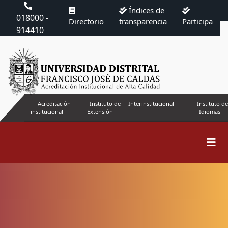
Índices de
018000 -
Directorio
transparencia
Participa
914410
Acreditación
Instituto de
Interinstitucional
Instituto de
institucional
Extensión
Idiomas