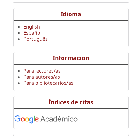
Idioma
English
Español
Português
Información
Para lectores/as
Para autores/as
Para bibliotecarios/as
Índices de citas