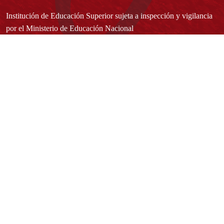
Institución de Educación Superior sujeta a inspección y vigilancia
por el Ministerio de Educación Nacional
Acuerdo de creación N° 10 de 1948 del Concejo de Bogotá
Acreditación Institucional de Alta Calidad - Resolución N° 023653
del 10 de diciembre del 2021
Redes sociales
Normatividad general
Estatuto General