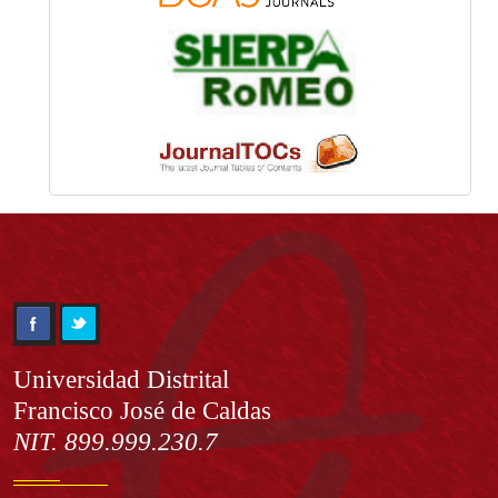
Información
Universidad Distrital
Francisco José de Caldas
NIT. 899.999.230.7