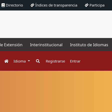
Directorio
Índices de transparencia
Participa
de Extensión
Interinstitucional
Instituto de Idiomas
Idioma
Registrarse
Entrar