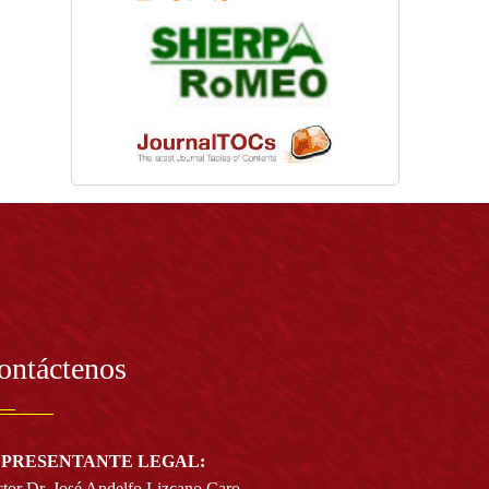
ontáctenos
PRESENTANTE LEGAL:
tor Dr. José Andelfo Lizcano Caro