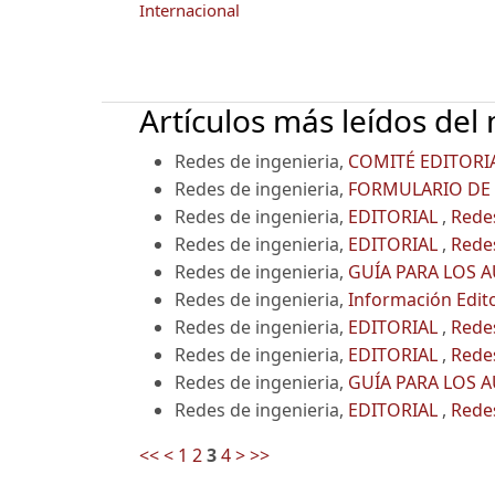
Internacional
Artículos más leídos del
Redes de ingenieria,
COMITÉ EDITORI
Redes de ingenieria,
FORMULARIO DE
Redes de ingenieria,
EDITORIAL
,
Redes
Redes de ingenieria,
EDITORIAL
,
Redes
Redes de ingenieria,
GUÍA PARA LOS 
Redes de ingenieria,
Información Edit
Redes de ingenieria,
EDITORIAL
,
Redes
Redes de ingenieria,
EDITORIAL
,
Redes
Redes de ingenieria,
GUÍA PARA LOS 
Redes de ingenieria,
EDITORIAL
,
Redes
<<
<
1
2
3
4
>
>>