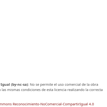
gual (by-nc-sa)
: No se permite el uso comercial de la obra
n las mismas condiciones de esta licencia realizando la correcta
Commons Reconocimiento-NoComercial-CompartirIgual 4.0