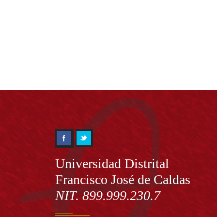
Información
Universidad Distrital
Francisco José de Caldas
NIT. 899.999.230.7