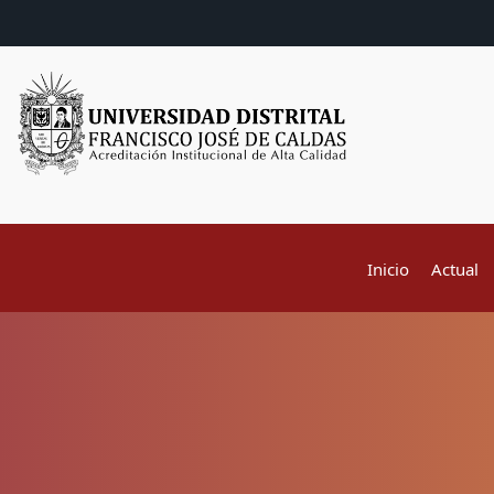
Inicio
Actual