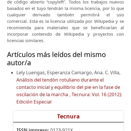
de código abierto “copyleft”.
Todos los trabajos nuevos
basados ​​en el tuyo tendrán la misma licencia, por lo que
cualquier derivado también permitirá el uso
comercial.
Esta es la licencia utilizada por Wikipedia y se
recomienda para materiales que se beneficiarían al
incorporar contenido de Wikipedia y proyectos con
licencias similares.
Artículos más leídos del mismo
autor/a
Lely Luengas, Esperanza Camargo, Ana. C. Villa,
Análisis del tendón rotuliano durante el
contacto inicial y equilibrio del pie en la fase de
oscilación de la marcha
,
Tecnura: Vol. 16 (2012):
Edición Especial
Tecnura
ISSN impreso:
0123-921X