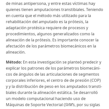
de minas antipersona, y entre estas víctimas hay
quie­nes tienen amputaciones transtibiales. Teniendo
en cuenta que el método más utilizado para la
rehabi­litación del amputado es la prótesis, la
adaptación protésica requiere de procesos y
procedimientos, al­gunos generalizados como la
alineación de la pró­tesis. Es importante conocer la
afectación de los parámetros biomecánicos en la
alineación.
Método:
En esta investigación se planteó predecir y
explicar los patrones de los parámetros biomecáni­
cos de ángulos de las articulaciones de segmentos
corporales inferiores, el centro de de presión (COP)
y y la distribución de peso en los amputados transti­
biales durante la alineación estática. Se desarrolló
un modelo computacional haciendo uso de
Máquinas de Soporte Vectorial (
SVM’s
, por su siglas