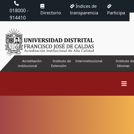
Índices de
018000 -
Directorio
transparencia
Participa
914410
Acreditación
Instituto de
Interinstitucional
Instituto de
institucional
Extensión
Idiomas