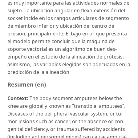
es muy importante para las actividades normales del
sujeto. La ubicación angular en flexo-extensión del
socket incide en los rangos articulares de seg­mento
de miembro inferior y ubicación del centro de
presión, principalmente. El bajo error que pre­senta
el modelo permite concluir que la máquina de
soporte vectorial es un algoritmo de buen des­
empeño en el estudio de la alineación de prótesis;
asimismo, las variables elegidas son adecuadas en la
predicción de la alineación
Resumen (en)
Context:
The body segment amputees below the
knee are globally known as “transtibial amputees”.
Diseases of the peripheral vascular system, or tu­
mor lesions such as cancer, or the absence or con­
genital deficiency, or trauma suffered by accidents
(including antipersonnel mines) can cause amputa­