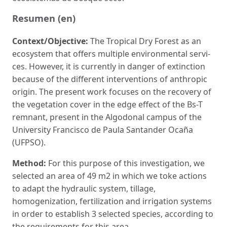
Resumen (en)
Context/Objective:
The Tropical Dry Forest as an
ecosystem that offers multiple environmental servi­
ces. However, it is currently in danger of extinction
because of the different interventions of anthropic
origin. The present work focuses on the recovery of
the vegetation cover in the edge effect of the Bs-T
remnant, present in the Algodonal campus of the
University Francisco de Paula Santander Ocaña
(UFPSO).
Method:
For this purpose of this investigation, we
se­lected an area of 49 m2 in which we toke actions
to adapt the hydraulic system, tillage,
homogenization, fertilization and irrigation systems
in order to establi­sh 3 selected species, according to
the requirements for this area.