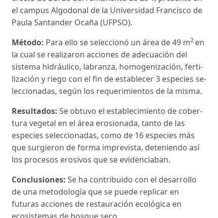
el cam­pus Algodonal de la Universidad Francisco de
Paula Santander Ocaña (UFPSO).
2
Método:
Para ello se seleccionó un área de 49 m
en
la cual se realizaron acciones de adecuación del
sistema hidráulico, labranza, homogenización, ferti­
lización y riego con el fin de establecer 3 especies se­
leccionadas, según los requerimientos de la misma.
Resultados:
Se obtuvo el establecimiento de cober­
tura vegetal en el área erosionada, tanto de las
espe­cies seleccionadas, como de 16 especies más
que surgieron de forma imprevista, deteniendo así
los procesos erosivos que se evidenciaban.
Conclusiones:
Se ha contribuido con el desarrollo
de una metodología que se puede replicar en
futuras acciones de restauración ecológica en
ecosistemas de bosque seco.