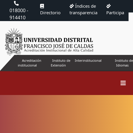
Índices de
018000 -
Directorio
transparencia
Participa
914410
Acreditación
Instituto de
Interinstitucional
Instituto de
institucional
Extensión
Idiomas