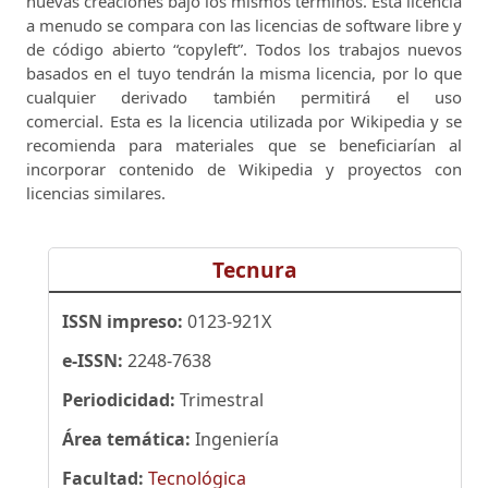
nuevas creaciones bajo los mismos términos.
Esta licencia
a menudo se compara con las licencias de software libre y
de código abierto “copyleft”.
Todos los trabajos nuevos
basados ​​en el tuyo tendrán la misma licencia, por lo que
cualquier derivado también permitirá el uso
comercial.
Esta es la licencia utilizada por Wikipedia y se
recomienda para materiales que se beneficiarían al
incorporar contenido de Wikipedia y proyectos con
licencias similares.
Tecnura
ISSN impreso:
0123-921X
e-ISSN:
2248-7638
Periodicidad:
Trimestral
Área temática:
Ingeniería
Facultad:
Tecnológica