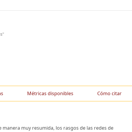
as"
as
Métricas disponibles
Cómo citar
de manera muy resumida, los rasgos de las redes de