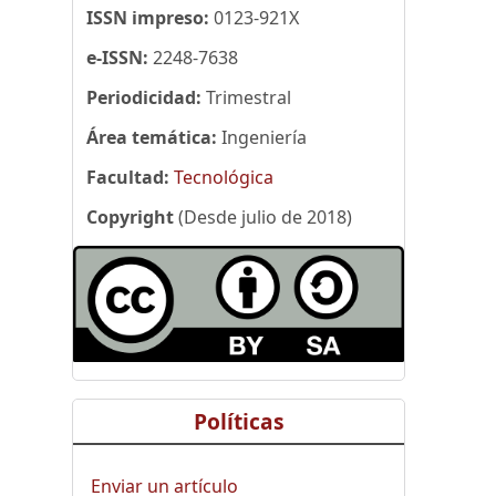
ISSN impreso:
0123-921X
e-ISSN:
2248-7638
Periodicidad:
Trimestral
Área temática:
Ingeniería
Facultad:
Tecnológica
Copyright
(Desde julio de 2018)
Políticas
Enviar un artículo