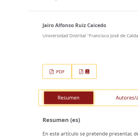
Jairo Alfonso Ruiz Caicedo
Universidad Distrital "Francisco José de Cald
PDF
Resumen
Autores/
Resumen (es)
En este artículo se pretende presentar, 