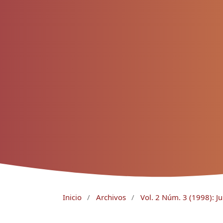
Inicio
/
Archivos
/
Vol. 2 Núm. 3 (1998): J