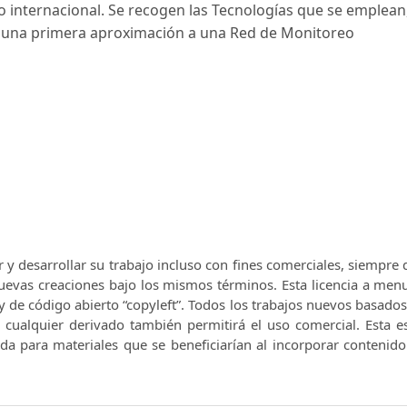
o internacional. Se recogen las Tecnologías que se emplean
e una primera aproximación a una Red de Monitoreo
r y desarrollar su trabajo incluso con fines comerciales, siempre
 nuevas creaciones bajo los mismos términos.
Esta licencia a men
y de código abierto “copyleft”.
Todos los trabajos nuevos basados 
e cualquier derivado también permitirá el uso comercial.
Esta e
nda para materiales que se beneficiarían al incorporar contenid