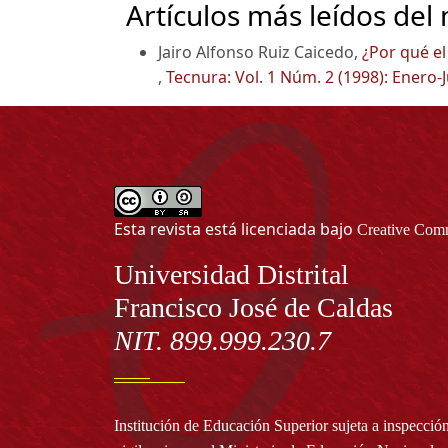
Artículos más leídos del
Jairo Alfonso Ruiz Caicedo,
¿Por qué el
,
Tecnura: Vol. 1 Núm. 2 (1998): Enero-
Esta revista está licenciada bajo
Creative Comm
Información
Universidad Distrital
Francisco José de Caldas
NIT. 899.999.230.7
Institución de Educación Superior sujeta a inspecció