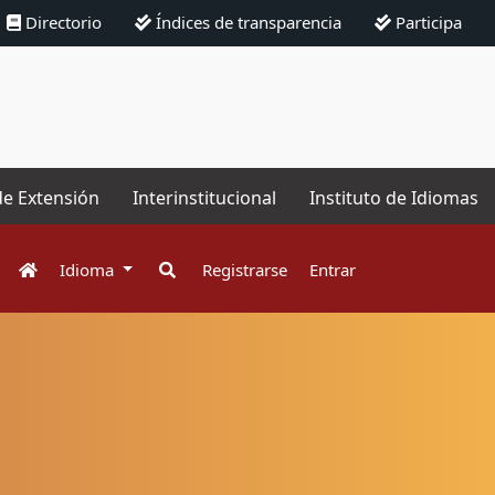
Directorio
Índices de transparencia
Participa
de Extensión
Interinstitucional
Instituto de Idiomas
Idioma
Registrarse
Entrar