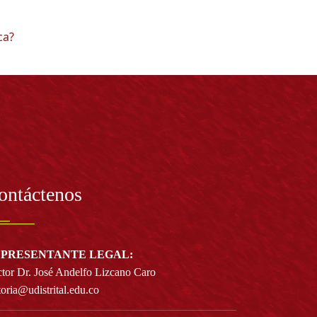
ca?
ontáctenos
PRESENTANTE LEGAL:
tor Dr. José Andelfo Lizcano Caro
toria@udistrital.edu.co