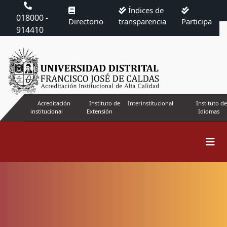
Índices de
018000 -
Directorio
transparencia
Participa
914410
Acreditación
Instituto de
Interinstitucional
Instituto de
institucional
Extensión
Idiomas