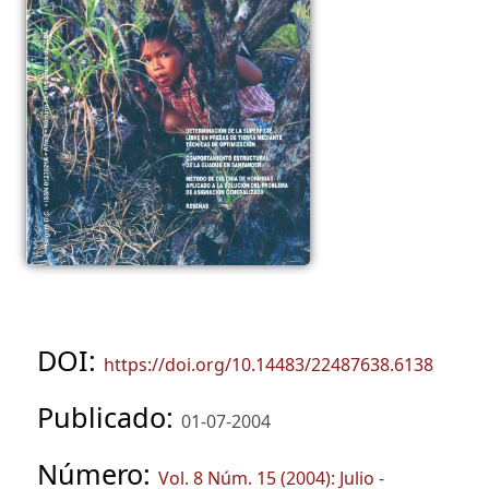
DOI:
https://doi.org/10.14483/22487638.6138
Publicado:
01-07-2004
Número:
Vol. 8 Núm. 15 (2004): Julio -