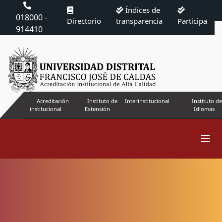
Índices de
018000 -
Directorio
transparencia
Participa
914410
Acreditación
Instituto de
Interinstitucional
Instituto de
institucional
Extensión
Idiomas