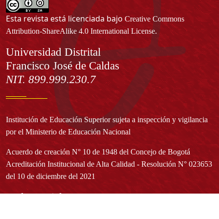
Esta revista está licenciada bajo
Creative Commons
.
Attribution-ShareAlike 4.0 International License
Información
Universidad Distrital
Francisco José de Caldas
NIT. 899.999.230.7
Institución de Educación Superior sujeta a inspección y vigilancia
por el Ministerio de Educación Nacional
Acuerdo de creación N° 10 de 1948 del Concejo de Bogotá
Acreditación Institucional de Alta Calidad - Resolución N° 023653
del 10 de diciembre del 2021
Redes sociales