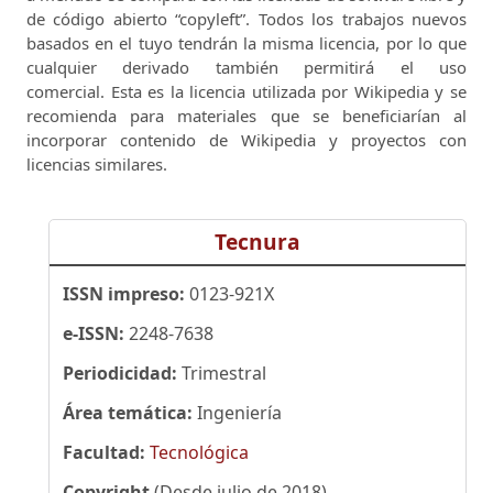
de código abierto “copyleft”.
Todos los trabajos nuevos
basados ​​en el tuyo tendrán la misma licencia, por lo que
cualquier derivado también permitirá el uso
comercial.
Esta es la licencia utilizada por Wikipedia y se
recomienda para materiales que se beneficiarían al
incorporar contenido de Wikipedia y proyectos con
licencias similares.
Tecnura
ISSN impreso:
0123-921X
e-ISSN:
2248-7638
Periodicidad:
Trimestral
Área temática:
Ingeniería
Facultad:
Tecnológica
Copyright
(Desde julio de 2018)