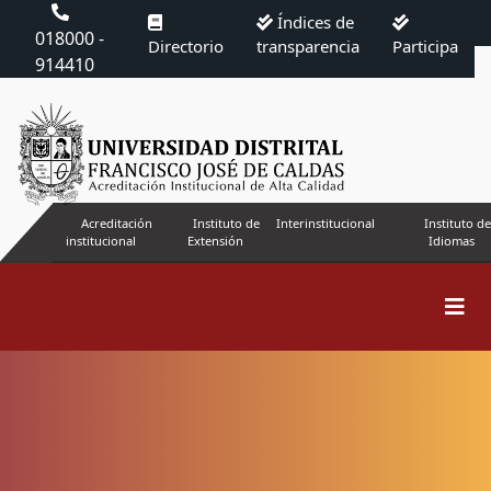
Índices de
018000 -
Directorio
transparencia
Participa
914410
Acreditación
Instituto de
Interinstitucional
Instituto de
institucional
Extensión
Idiomas