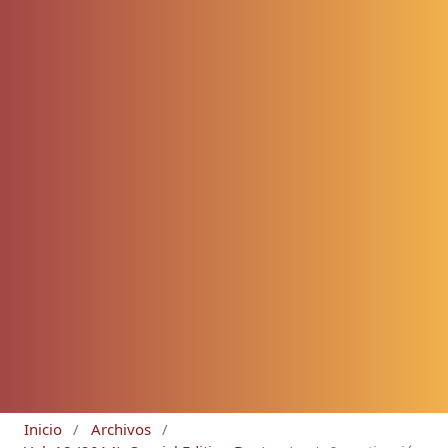
Inicio
/
Archivos
/