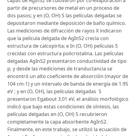
capas de AgInS2 se cultivaron por co-evaporación a
partir de precursores de metal en un proceso de
dos pasos; y en (O, OH) S las películas delgadas se
depositaron mediante deposición de baño químico.
Las mediciones de difracción de rayos X indicaron
que la película delgada de AgInS2 crecía con
estructura de calcopirita; e In (O, OH) películas S
crecidas con estructura policristalina. Las películas
delgadas AgInS2 presentaron conductividad de tipo
p, y desde las mediciones de tranductancia se
encontró un alto coeficiente de absorción (mayor de
104 cm-1) y un intervalo de banda de energía de 1.95
eV ; y en (O, OH), las películas delgadas S
presentaron Egabout 3.01 eV, el análisis morfológico
indicó que bajo estas condiciones de síntesis, las
películas delgadas en (O, OH) S recubrieron
completamente la capa absorbente AgInS2.
Finalmente, en este trabajo, se utilizó la ecuación de