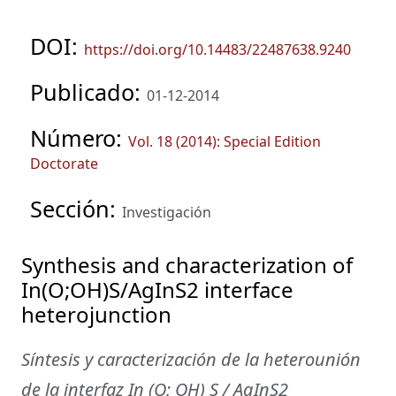
DOI:
https://doi.org/10.14483/22487638.9240
Publicado:
01-12-2014
Número:
Vol. 18 (2014): Special Edition
Doctorate
Sección:
Investigación
Synthesis and characterization of
In(O;OH)S/AgInS2 interface
heterojunction
Síntesis y caracterización de la heterounión
de la interfaz In (O; OH) S / AgInS2