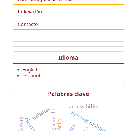
Indexación
Contacto
Idioma
English
Español
Palabras clave
accessibility
websites
inversor multinivel
energía verde