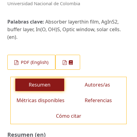
Universidad Nacional de Colombia
Palabras clave:
Absorber layerthin film, AgInS2,
buffer layer, In(O, OH)S, Optic window, solar cells.
(en).
PDF (English)
Resumen
Autores/as
Métricas disponibles
Referencias
Cómo citar
Resumen (en)