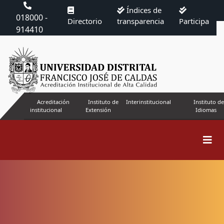
Índices de
018000 -
Directorio
transparencia
Participa
914410
Acreditación
Instituto de
Interinstitucional
Instituto de
institucional
Extensión
Idiomas