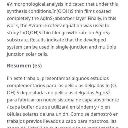
eV;morphological analysis indicated that under this
synthesis conditions,In(O,OH)S thin films coated
completely the AgInS
absorber layer. Finally, in this
2
work, the Avrami-Erofeev equation was used to
study In(O,OH)S thin film growth rate on AgInS
2
substrate. Results indicate that the developed
system can be used in single-junction and multiple
junction solar cells.
Resumen (es)
En este trabajo, presentamos algunos estudios
complementarios para las películas delgadas In (O,
OH) S depositadas en películas delgadas AgInS2
para fabricar un nuevo sistema de capa absorbente
/ capa buffer que se utilizará en tándem y / o en
células solares de una unión. Como se demostró en
trabajos previos llevados a cabo para nosotros, las