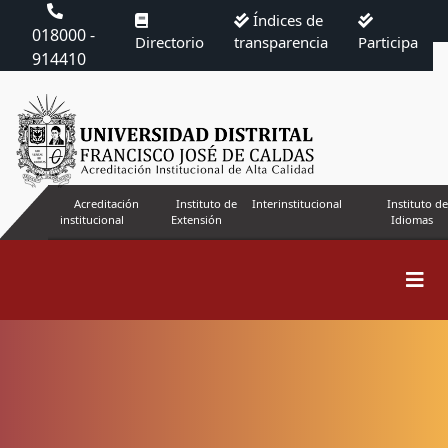
Índices de
018000 -
Directorio
transparencia
Participa
914410
Acreditación
Instituto de
Interinstitucional
Instituto de
institucional
Extensión
Idiomas