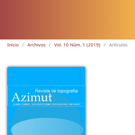
Inicio
/
Archivos
/
Vol. 10 Núm. 1 (2019)
/
Artículos