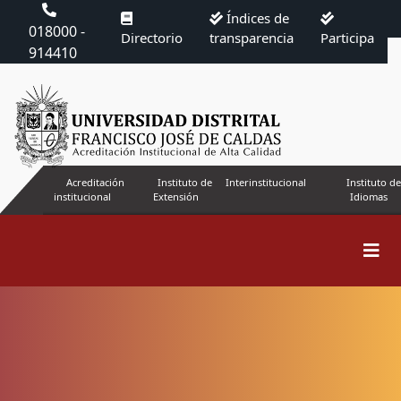
Índices de
018000 -
Directorio
transparencia
Participa
914410
Acreditación
Instituto de
Interinstitucional
Instituto de
institucional
Extensión
Idiomas