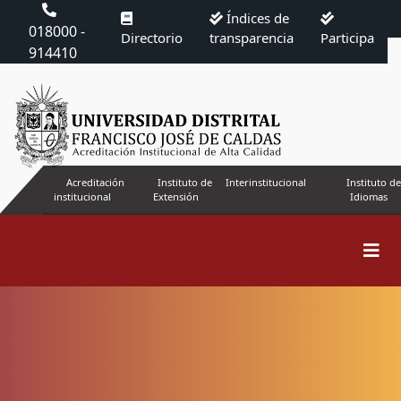
Índices de
018000 -
Directorio
transparencia
Participa
914410
Acreditación
Instituto de
Interinstitucional
Instituto de
institucional
Extensión
Idiomas