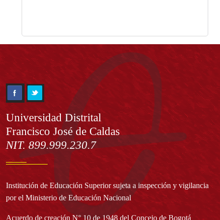
Información
Universidad Distrital
Francisco José de Caldas
NIT. 899.999.230.7
Institución de Educación Superior sujeta a inspección y vigilancia
por el Ministerio de Educación Nacional
Acuerdo de creación N° 10 de 1948 del Concejo de Bogotá