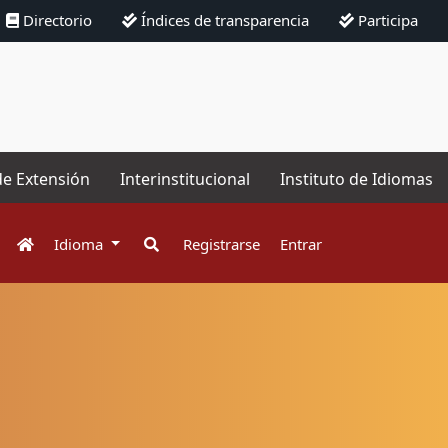
Directorio
Índices de transparencia
Participa
de Extensión
Interinstitucional
Instituto de Idiomas
Idioma
Registrarse
Entrar