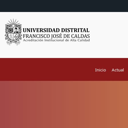
Inicio
Actual