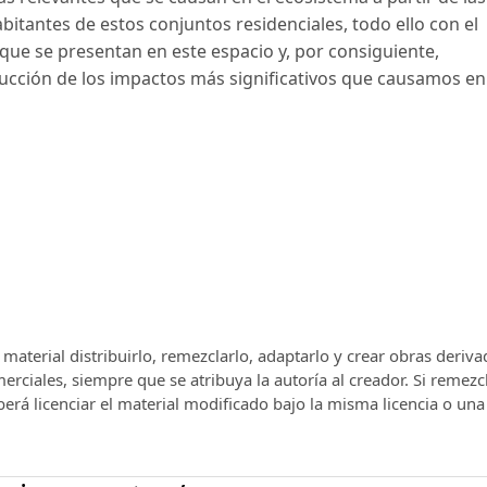
abitantes de estos conjuntos residenciales, todo ello con el
 que se presentan en este espacio y, por consiguiente,
ducción de los impactos más significativos que causamos en
el material distribuirlo, remezclarlo, adaptarlo y crear obras deriv
rciales, siempre que se atribuya la autoría al creador. Si remezc
berá licenciar el material modificado bajo la misma licencia o una