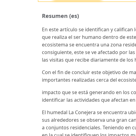
Resumen (es)
En este artículo se identifican y califica
que realiza el ser humano dentro de est
ecosistema se encuentra una zona reside
consiguiente, este se ve afectado por las
las visitas que recibe diariamente de los
Con el fin de concluir este objetivo de m
importantes realizadas cerca del ecosist
impacto que se está generando en los c
identificar las actividades que afectan 
El humedal La Conejera se encuentra ubi
sus alrededores se observa una gran can
a conjuntos residenciales. Teniendo en cu
en la cual se identifiquen los impactos m