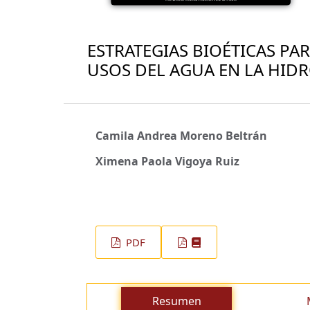
ESTRATEGIAS BIOÉTICAS PA
USOS DEL AGUA EN LA HID
Camila Andrea Moreno Beltrán
Ximena Paola Vigoya Ruiz
PDF
Resumen