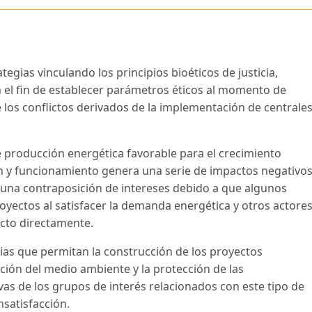
tegias vinculando los principios bioéticos de justicia,
n el fin de establecer parámetros éticos al momento de
 los conflictos derivados de la implementación de centrale
de producción energética favorable para el crecimiento
n y funcionamiento genera una serie de impactos negativo
ra una contraposición de intereses debido a que algunos
oyectos al satisfacer la demanda energética y otros actore
ecto directamente.
gias que permitan la construcción de los proyectos
ción del medio ambiente y la protección de las
as de los grupos de interés relacionados con este tipo de
satisfacción.