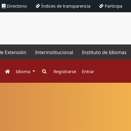
Directorio
Índices de transparencia
Participa
de Extensión
Interinstitucional
Instituto de Idiomas
Idioma
Registrarse
Entrar