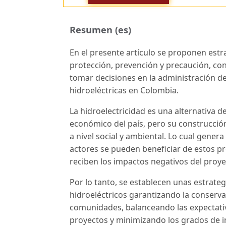
Resumen (es)
En el presente artículo se proponen estra
protección, prevención y precaución, co
tomar decisiones en la administración de
hidroeléctricas en Colombia.
La hidroelectricidad es una alternativa 
económico del país, pero su construcció
a nivel social y ambiental. Lo cual gene
actores se pueden beneficiar de estos pr
reciben los impactos negativos del proy
Por lo tanto, se establecen unas estrate
hidroeléctricos garantizando la conserva
comunidades, balanceando las expectativ
proyectos y minimizando los grados de in