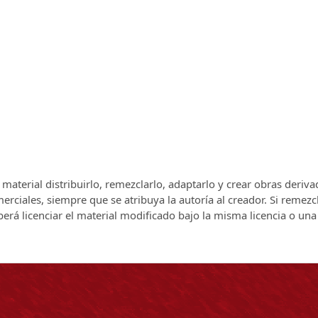
el material distribuirlo, remezclarlo, adaptarlo y crear obras deriv
rciales, siempre que se atribuya la autoría al creador. Si remezc
berá licenciar el material modificado bajo la misma licencia o una