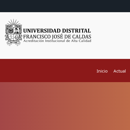
Inicio
Actual