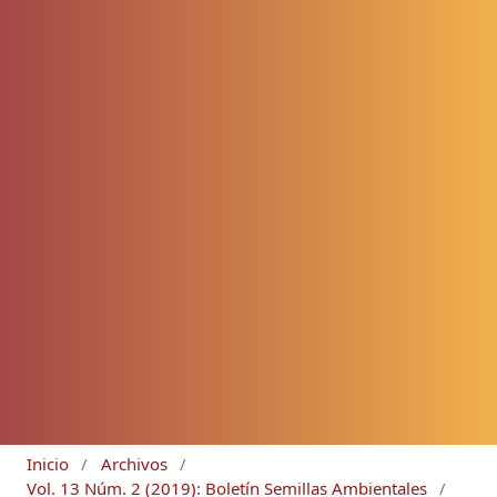
Inicio
/
Archivos
/
Vol. 13 Núm. 2 (2019): Boletín Semillas Ambientales
/