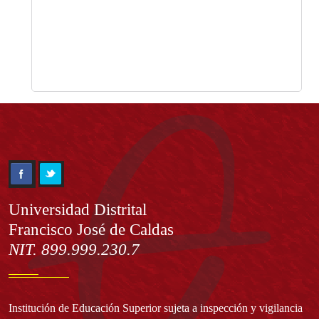
Información
Universidad Distrital
Francisco José de Caldas
NIT. 899.999.230.7
Institución de Educación Superior sujeta a inspección y vigilancia