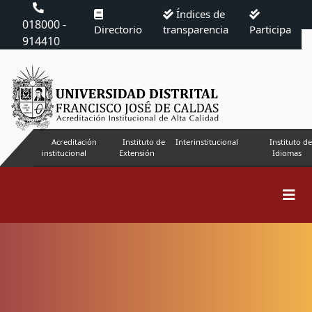
Índices de
018000 -
Directorio
transparencia
Participa
914410
Acreditación
Instituto de
Interinstitucional
Instituto de
institucional
Extensión
Idiomas