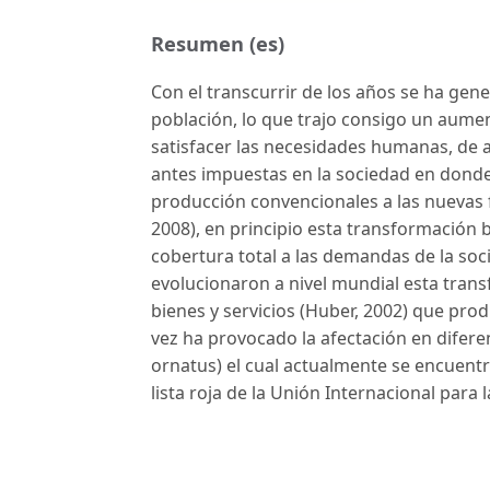
Resumen (es)
Con el transcurrir de los años se ha gen
población, lo que trajo consigo un aumen
satisfacer las necesidades humanas, de a
antes impuestas en la sociedad en donde
producción convencionales a las nuevas f
2008), en principio esta transformación 
cobertura total a las demandas de la soc
evolucionaron a nivel mundial esta tra
bienes y servicios (Huber, 2002) que pro
vez ha provocado la afectación en difer
ornatus) el cual actualmente se encuentra
lista roja de la Unión Internacional para