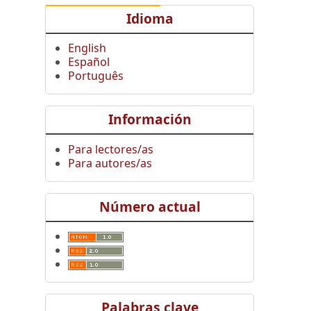
Idioma
English
Español
Português
Información
Para lectores/as
Para autores/as
Número actual
Palabras clave