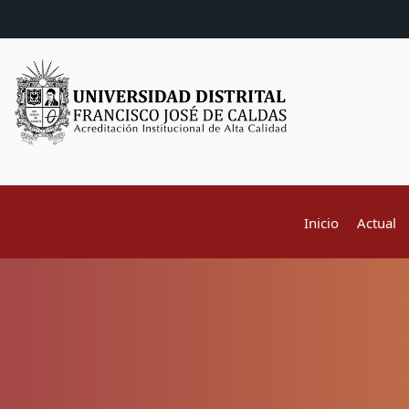
Inicio
Actual