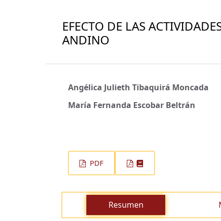
EFECTO DE LAS ACTIVIDADE
ANDINO
Angélica Julieth Tibaquirá Moncada
María Fernanda Escobar Beltrán
PDF
Resumen