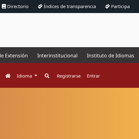
Directorio
Índices de transparencia
Participa
de Extensión
Interinstitucional
Instituto de Idiomas
Idioma
Registrarse
Entrar