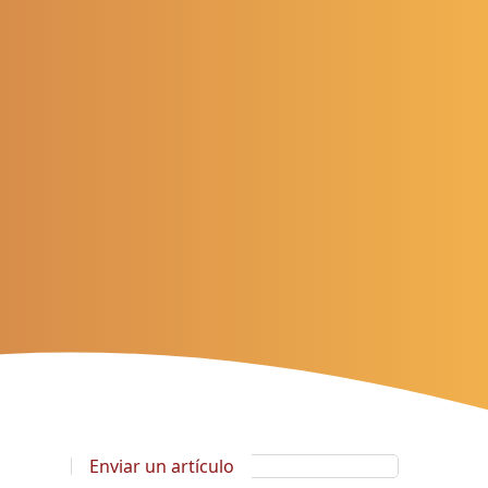
Enviar un artículo