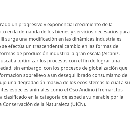
erado un progresivo y exponencial crecimiento de la
to en la demanda de los bienes y servicios necesarios para
llí surge una modificación en las dinámicas industriales
 se efectúa un trascendental cambio en las formas de
ormas de producción industrial a gran escala (Alcañiz,
buscaba optimizar los procesos con el fin de lograr una
iedad, sin embargo, con los procesos de globalización que
nsformación sobrellevo a un desequilibrado consumismo de
dujo una degradación masiva de los ecosistemas lo cual a su
entes especies animales como el Oso Andino (Tremarctos
 clasificado en la categoría de especie vulnerable por la
 la Conservación de la Naturaleza (UICN).