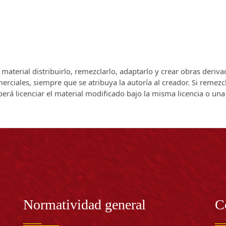
el material distribuirlo, remezclarlo, adaptarlo y crear obras deriv
rciales, siempre que se atribuya la autoría al creador. Si remezc
berá licenciar el material modificado bajo la misma licencia o una
Normatividad general
C