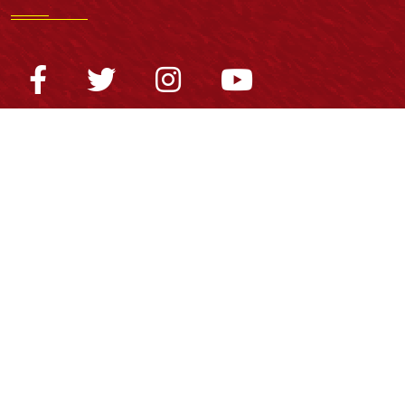
Normatividad general
Estatuto General
Proyecto Universitario Institucional - PUI
Normatividad académica
Derechos pecuniarios
Estatuto Estudiantil
Estatuto Docente