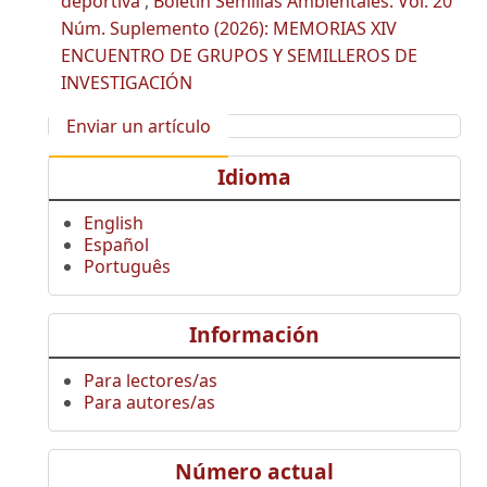
deportiva
,
Boletín Semillas Ambientales: Vol. 20
Núm. Suplemento (2026): MEMORIAS XIV
ENCUENTRO DE GRUPOS Y SEMILLEROS DE
INVESTIGACIÓN
Enviar un artículo
Idioma
English
Español
Português
Información
Para lectores/as
Para autores/as
Número actual