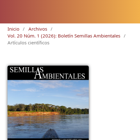
Inicio
/
Archivos
/
Vol. 20 Núm. 1 (2026): Boletín Semillas Ambientales
/
Artículos científicos