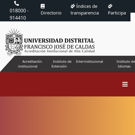
Índices de
018000 -
Directorio
transparencia
Participa
914410
Acreditación
Instituto de
Interinstitucional
Instituto de
institucional
Extensión
Idiomas