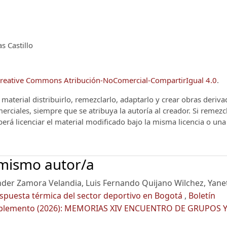
s Castillo
reative Commons Atribución-NoComercial-CompartirIgual 4.0
.
el material distribuirlo, remezclarlo, adaptarlo y crear obras deriv
rciales, siempre que se atribuya la autoría al creador. Si remezc
berá licenciar el material modificado bajo la misma licencia o una
 mismo autor/a
ander Zamora Velandia, Luis Fernando Quijano Wilchez, Yane
spuesta térmica del sector deportivo en Bogotá
,
Boletín
 Suplemento (2026): MEMORIAS XIV ENCUENTRO DE GRUPOS 