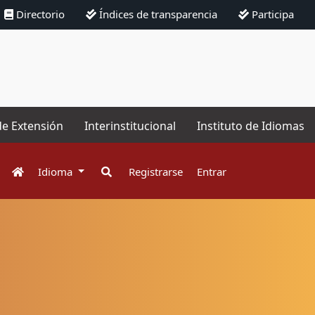
Directorio
Índices de transparencia
Participa
de Extensión
Interinstitucional
Instituto de Idiomas
Idioma
Registrarse
Entrar