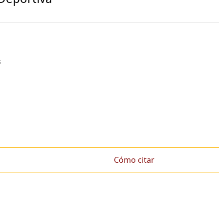
s
Cómo citar