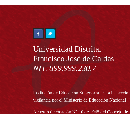
Información
Universidad Distrital
Francisco José de Caldas
NIT. 899.999.230.7
Institución de Educación Superior sujeta a inspecció
vigilancia por el Ministerio de Educación Nacional
Acuerdo de creación N° 10 de 1948 del Concejo de
Bogotá
Acreditación Institucional de Alta Calidad - Resoluc