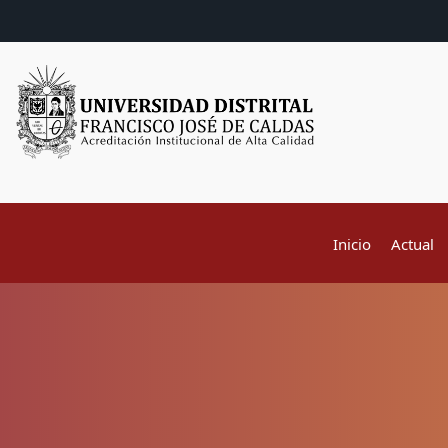
Inicio
Actual