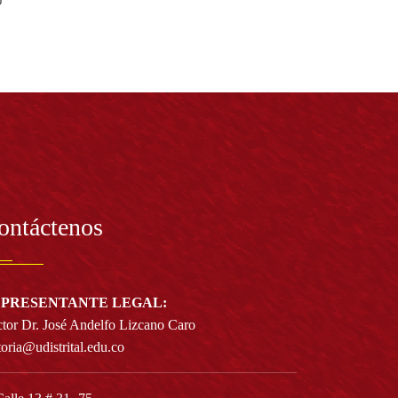
ontáctenos
PRESENTANTE LEGAL:
tor Dr. José Andelfo Lizcano Caro
toria@udistrital.edu.co