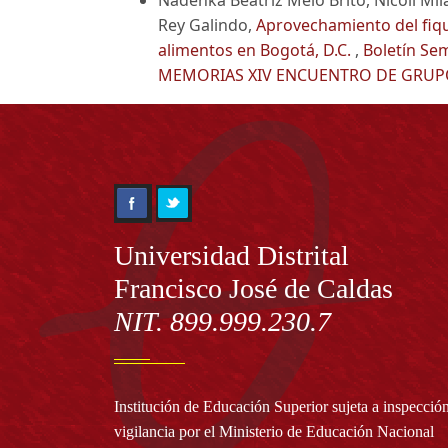
Rey Galindo,
Aprovechamiento del fiqu
alimentos en Bogotá, D.C.
,
Boletín Sem
MEMORIAS XIV ENCUENTRO DE GRUPO
Información
Universidad Distrital
Francisco José de Caldas
NIT. 899.999.230.7
Institución de Educación Superior sujeta a inspecció
vigilancia por el Ministerio de Educación Nacional