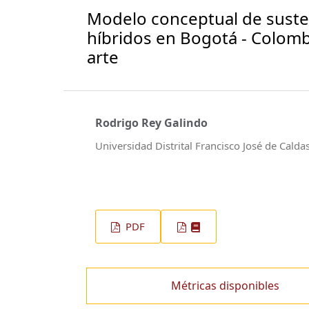
Modelo conceptual de susten
híbridos en Bogotá - Colomb
arte
Rodrigo Rey Galindo
Universidad Distrital Francisco José de Calda
PDF
Métricas disponibles