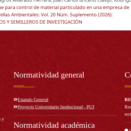
e para control de material particulado en una empresa de
illas Ambientales: Vol. 20 Núm. Suplemento (2026):
S Y SEMILLEROS DE INVESTIGACIÓN
Normatividad general
C
Estatuto General
RE
Proyecto Universitario Institucional - PUI
Rec
rec
n y
Normatividad académica