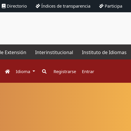
Directorio
Índices de transparencia
Participa
de Extensión
Interinstitucional
Instituto de Idiomas
Idioma
Registrarse
Entrar