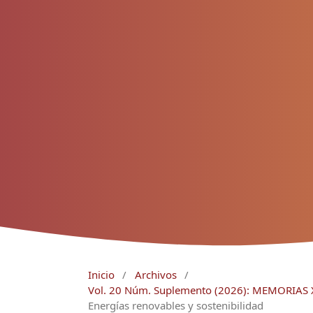
Inicio
/
Archivos
/
Vol. 20 Núm. Suplemento (2026): MEMORIA
Energías renovables y sostenibilidad