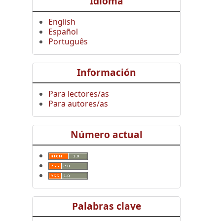
Idioma
English
Español
Português
Información
Para lectores/as
Para autores/as
Número actual
Palabras clave