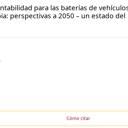
tabilidad para las baterías de vehículo
ia: perspectivas a 2050 – un estado del
s
Cómo citar