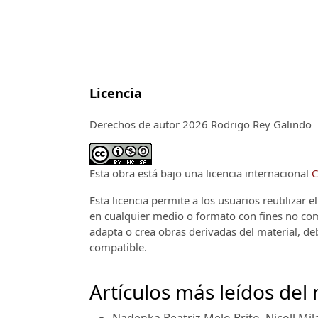
Licencia
Derechos de autor 2026 Rodrigo Rey Galindo
Esta obra está bajo una licencia internacional
C
Esta licencia permite a los usuarios reutilizar 
en cualquier medio o formato con fines no come
adapta o crea obras derivadas del material, de
compatible.
Artículos más leídos del
Nadenka Beatriz Melo Brito, Nicoll Mil