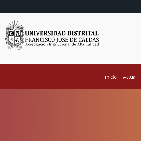
Inicio
Actual