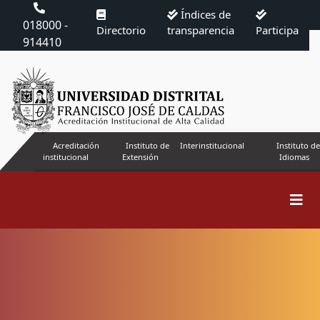
Índices de
018000 -
Directorio
transparencia
Participa
914410
Acreditación
Instituto de
Interinstitucional
Instituto de
institucional
Extensión
Idiomas