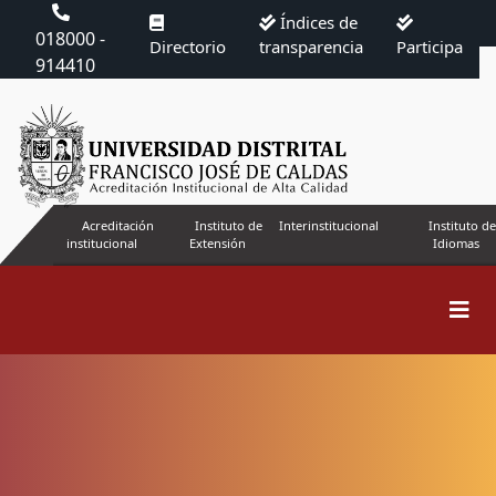
Índices de
018000 -
Directorio
transparencia
Participa
914410
Acreditación
Instituto de
Interinstitucional
Instituto de
institucional
Extensión
Idiomas