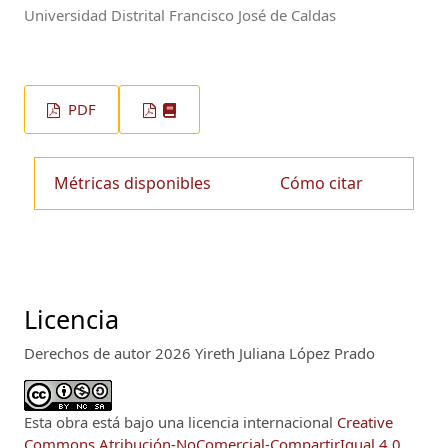
Universidad Distrital Francisco José de Caldas
PDF
Métricas disponibles
Cómo citar
Licencia
Derechos de autor 2026 Yireth Juliana López Prado
Esta obra está bajo una licencia internacional
Creative
Commons Atribución-NoComercial-CompartirIgual 4.0
.