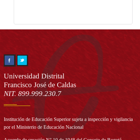
Información
Universidad Distrital
Francisco José de Caldas
NIT. 899.999.230.7
Institución de Educación Superior sujeta a inspección y vigilancia
por el Ministerio de Educación Nacional
Acuerdo de creación N° 10 de 1948 del Concejo de Bogotá