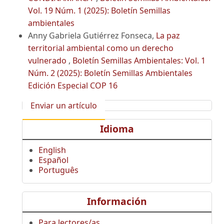
Vol. 19 Núm. 1 (2025): Boletín Semillas
ambientales
Anny Gabriela Gutiérrez Fonseca,
La paz
territorial ambiental como un derecho
vulnerado
,
Boletín Semillas Ambientales: Vol. 1
Núm. 2 (2025): Boletín Semillas Ambientales
Edición Especial COP 16
Enviar un artículo
Idioma
English
Español
Português
Información
Para lectores/as