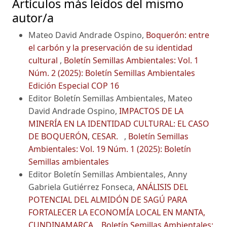
Artículos más leídos del mismo
autor/a
Mateo David Andrade Ospino,
Boquerón: entre
el carbón y la preservación de su identidad
cultural
,
Boletín Semillas Ambientales: Vol. 1
Núm. 2 (2025): Boletín Semillas Ambientales
Edición Especial COP 16
Editor Boletín Semillas Ambientales, Mateo
David Andrade Ospino,
IMPACTOS DE LA
MINERÍA EN LA IDENTIDAD CULTURAL: EL CASO
DE BOQUERÓN, CESAR.
,
Boletín Semillas
Ambientales: Vol. 19 Núm. 1 (2025): Boletín
Semillas ambientales
Editor Boletín Semillas Ambientales, Anny
Gabriela Gutiérrez Fonseca,
ANÁLISIS DEL
POTENCIAL DEL ALMIDÓN DE SAGÚ PARA
FORTALECER LA ECONOMÍA LOCAL EN MANTA,
CUNDINAMARCA
,
Boletín Semillas Ambientales: