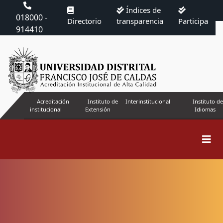
Índices de
018000 -
Directorio
transparencia
Participa
914410
Acreditación
Instituto de
Interinstitucional
Instituto de
institucional
Extensión
Idiomas