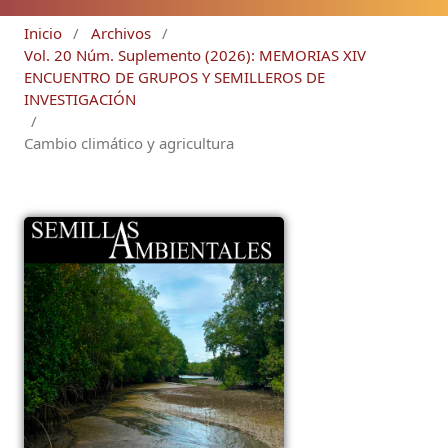
Inicio
/
Archivos
/
Vol. 20 Núm. Suplemento (2026): MEMORIAS XIV
ENCUENTRO DE GRUPOS Y SEMILLEROS DE
INVESTIGACIÓN
/
Cambio climático y agricultura