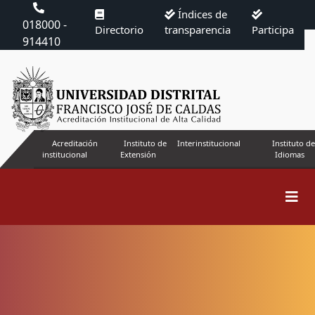
Índices de
018000 -
Directorio
transparencia
Participa
914410
Acreditación
Instituto de
Interinstitucional
Instituto de
institucional
Extensión
Idiomas