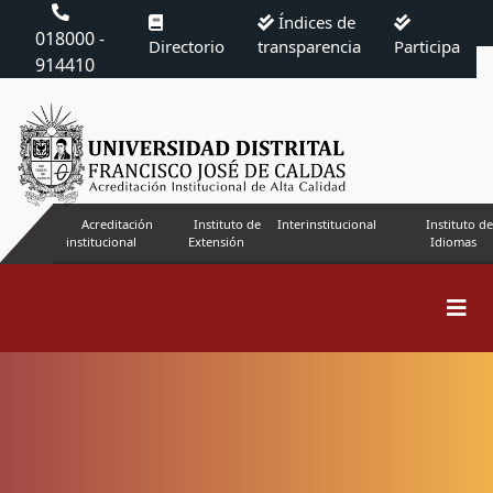
Índices de
018000 -
Directorio
transparencia
Participa
914410
Acreditación
Instituto de
Interinstitucional
Instituto de
institucional
Extensión
Idiomas