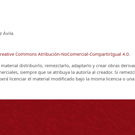
z Ávila
reative Commons Atribución-NoComercial-CompartirIgual 4.0
.
el material distribuirlo, remezclarlo, adaptarlo y crear obras deriv
rciales, siempre que se atribuya la autoría al creador. Si remezc
berá licenciar el material modificado bajo la misma licencia o una