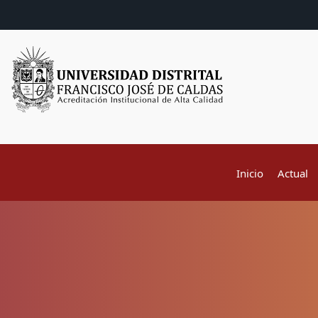
Inicio
Actual