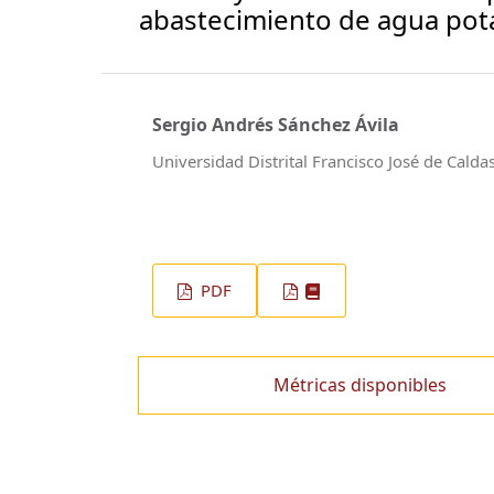
abastecimiento de agua pota
Sergio Andrés Sánchez Ávila
Universidad Distrital Francisco José de Calda
PDF
Métricas disponibles