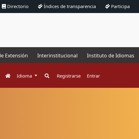
Directorio
Índices de transparencia
Participa
de Extensión
Interinstitucional
Instituto de Idiomas
Idioma
Registrarse
Entrar