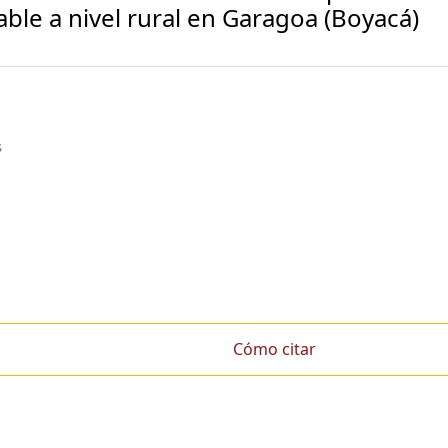
ble a nivel rural en Garagoa (Boyacá)
s
Cómo citar