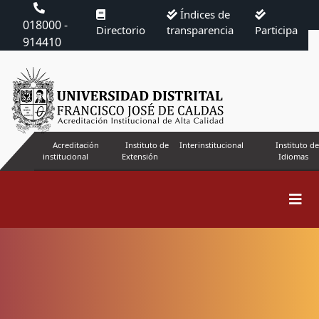
Índices de
018000 -
Directorio
transparencia
Participa
914410
Acreditación
Instituto de
Interinstitucional
Instituto de
institucional
Extensión
Idiomas