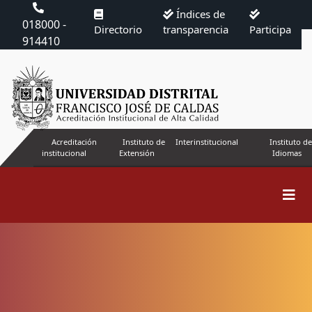
Índices de
018000 -
Directorio
transparencia
Participa
914410
Acreditación
Instituto de
Interinstitucional
Instituto de
institucional
Extensión
Idiomas