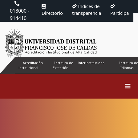
Índices de
018000 -
Directorio
transparencia
Participa
914410
Acreditación
Instituto de
Interinstitucional
Instituto de
institucional
Extensión
Idiomas