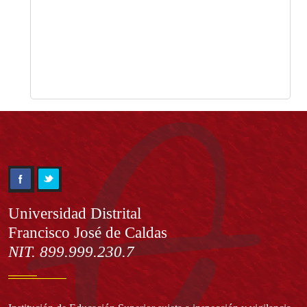
Información
Universidad Distrital
Francisco José de Caldas
NIT. 899.999.230.7