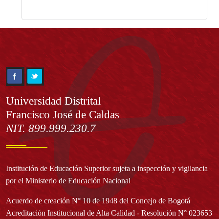
Información
Universidad Distrital
Francisco José de Caldas
NIT. 899.999.230.7
Institución de Educación Superior sujeta a inspección y vigilancia
por el Ministerio de Educación Nacional
Acuerdo de creación N° 10 de 1948 del Concejo de Bogotá
Acreditación Institucional de Alta Calidad - Resolución N° 023653