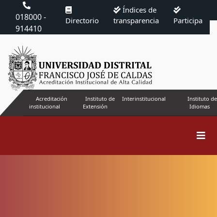
Índices de
018000 -
Directorio
transparencia
Participa
914410
Acreditación
Instituto de
Interinstitucional
Instituto de
institucional
Extensión
Idiomas