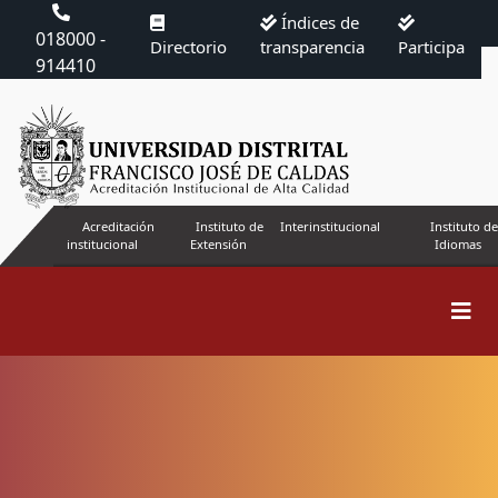
Índices de
018000 -
Directorio
transparencia
Participa
914410
Acreditación
Instituto de
Interinstitucional
Instituto de
institucional
Extensión
Idiomas