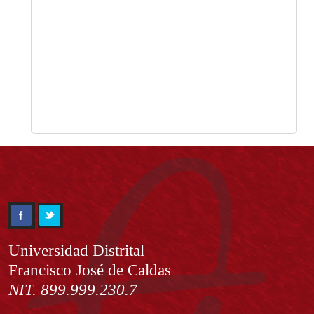
Información
Universidad Distrital
Francisco José de Caldas
NIT. 899.999.230.7