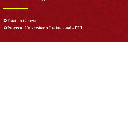
Estatuto General
Proyecto Universitario Institucional - PUI
Normatividad académica
Derechos pecuniarios
Estatuto Estudiantil
Estatuto Docente
Estatuto Académico
Contáctenos
REPRESENTANTE LEGAL: