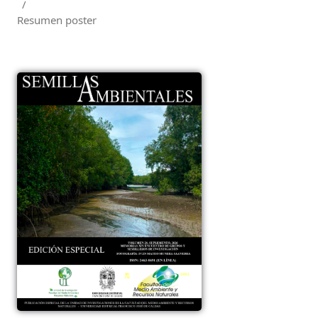
/
Resumen poster