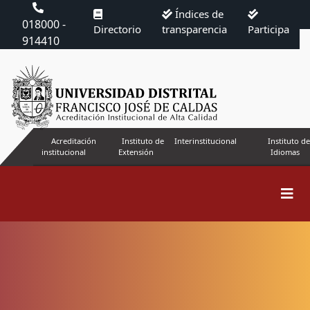
Índices de
018000 -
Directorio
transparencia
Participa
914410
Acreditación
Instituto de
Interinstitucional
Instituto de
institucional
Extensión
Idiomas