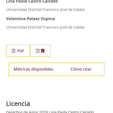
Lina Paola Castro Caicedo
Universidad Distrital Francisco José de Caldas
Valentina Pelaez Ospina
Universidad Distrital Francisco José de Caldas
PDF
Métricas disponibles
Cómo citar
Licencia
Derechos de autor 2026 Lina Paola Castro Caicedo,