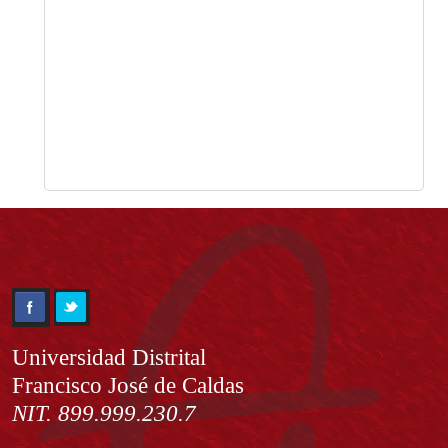
Información
Universidad Distrital
Francisco José de Caldas
NIT. 899.999.230.7