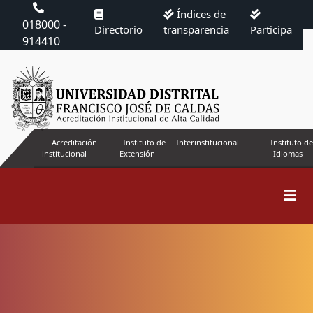
Índices de
018000 -
Directorio
transparencia
Participa
914410
Acreditación
Instituto de
Interinstitucional
Instituto de
institucional
Extensión
Idiomas