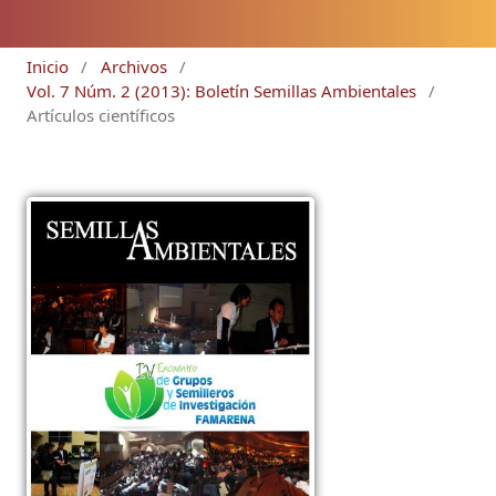
Inicio
/
Archivos
/
Vol. 7 Núm. 2 (2013): Boletín Semillas Ambientales
/
Artículos científicos