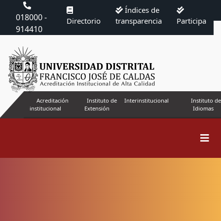
Índices de
018000 -
Directorio
transparencia
Participa
914410
Acreditación
Instituto de
Interinstitucional
Instituto de
institucional
Extensión
Idiomas