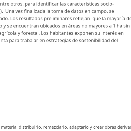
tre otros, para identificar las características socio-
). Una vez finalizada la toma de datos en campo, se
riado. Los resultados preliminares reflejan que la mayoría d
o y se encuentran ubicados en áreas no mayores a 1 ha sin
grícola y forestal. Los habitantes exponen su interés en
ta para trabajar en estrategias de sostenibilidad del
el material distribuirlo, remezclarlo, adaptarlo y crear obras deriv