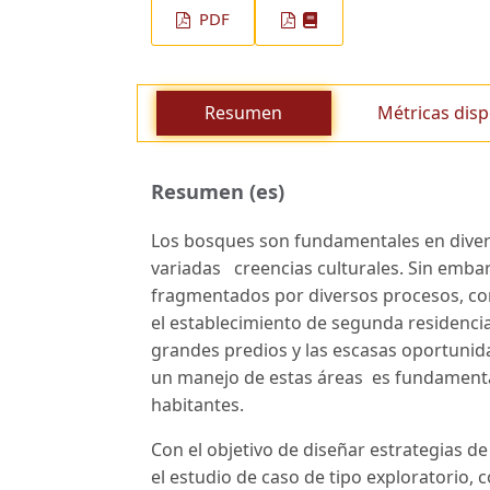
PDF
Resumen
Métricas disp
Resumen (es)
Los bosques son fundamentales en divers
variadas creencias culturales. Sin emba
fragmentados por diversos procesos, co
el establecimiento de segunda residenci
grandes predios y las escasas oportunid
un manejo de estas áreas es fundamental
habitantes.
Con el objetivo de diseñar estrategias de 
el estudio de caso de tipo exploratorio, 