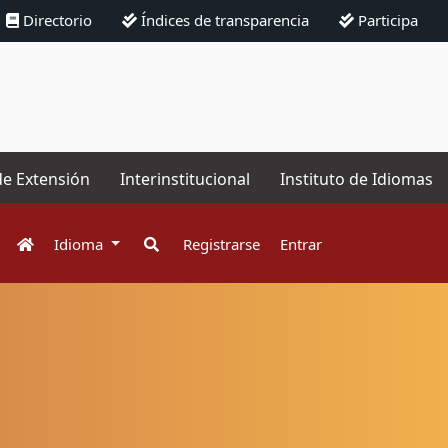
Directorio
Índices de transparencia
Participa
de Extensión
Interinstitucional
Instituto de Idiomas
Idioma
Registrarse
Entrar