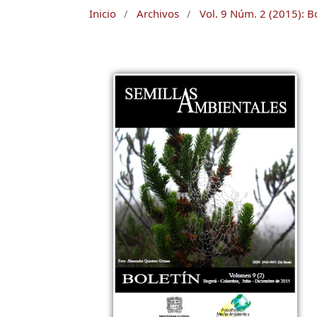
Inicio
/
Archivos
/
Vol. 9 Núm. 2 (2015): B