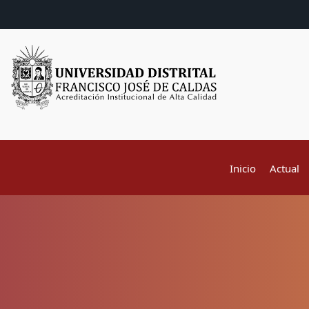
Inicio
Actual