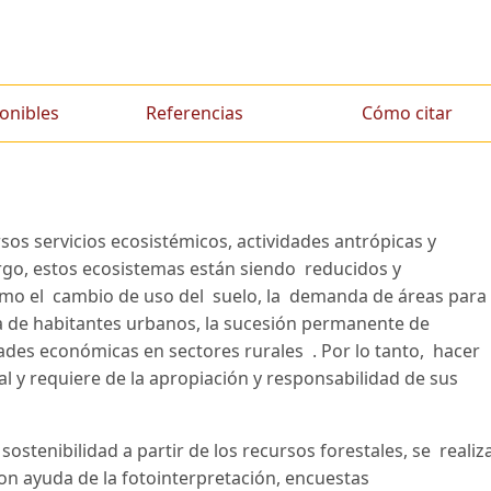
onibles
Referencias
Cómo citar
os servicios ecosistémicos, actividades antrópicas y
rgo, estos ecosistemas están siendo reducidos y
mo el cambio de uso del suelo, la demanda de áreas para
a de habitantes urbanos, la sucesión permanente de
ades económicas en sectores rurales . Por lo tanto, hacer
 y requiere de la apropiación y responsabilidad de sus
sostenibilidad a partir de los recursos forestales, se realiz
con ayuda de la fotointerpretación, encuestas