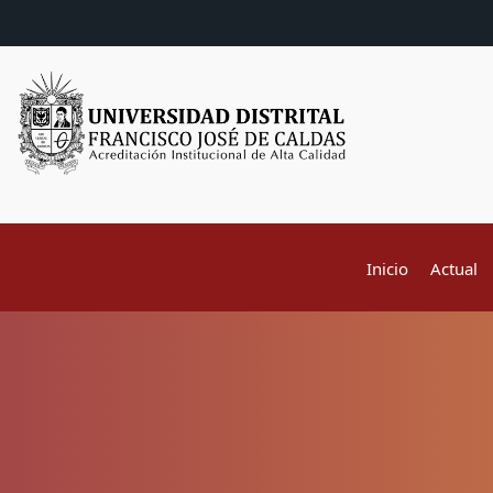
Inicio
Actual