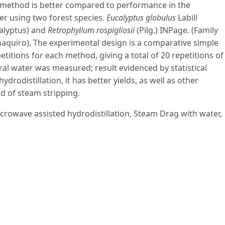
 method is better compared to performance in the
ter using two forest species.
Eucalyptus globulus
Labill
lyptus) and
Retrophyllum rospigliosii
(Pilg.) INPage. (Family
uiro), The experimental design is a comparative simple
itions for each method, giving a total of 20 repetitions of
ral water was measured; result evidenced by statistical
rodistillation, it has better yields, as well as other
d of steam stripping.
Microwave assisted hydrodistillation, Steam Drag with water,