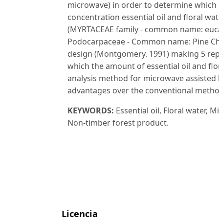
microwave) in order to determine which
concentration essential oil and floral wa
(MYRTACEAE family - common name: euca
Podocarpaceae - Common name: Pine Chaq
design (Montgomery. 1991) making 5 repet
which the amount of essential oil and flo
analysis method for microwave assisted hyd
advantages over the conventional metho
KEYWORDS:
Essential oil, Floral water, 
Non-timber forest product.
Licencia