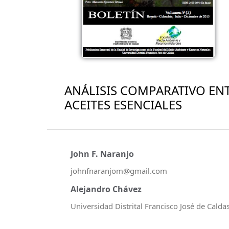
ANÁLISIS COMPARATIVO EN
ACEITES ESENCIALES
John F. Naranjo
johnfnaranjom@gmail.com
Alejandro Chávez
Universidad Distrital Francisco José de Calda