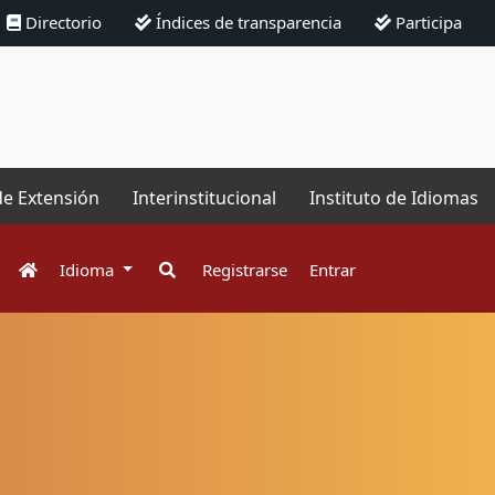
Directorio
Índices de transparencia
Participa
de Extensión
Interinstitucional
Instituto de Idiomas
Idioma
Registrarse
Entrar