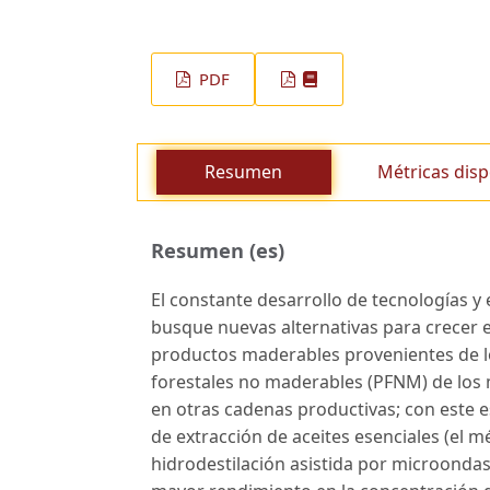
PDF
Resumen
Métricas disp
Resumen (es)
El constante desarrollo de tecnologías y e
busque nuevas alternativas para crecer 
productos maderables provenientes de l
forestales no maderables (PFNM) de los m
en otras cadenas productivas; con este 
de extracción de aceites esenciales (el 
hidrodestilación asistida por microondas