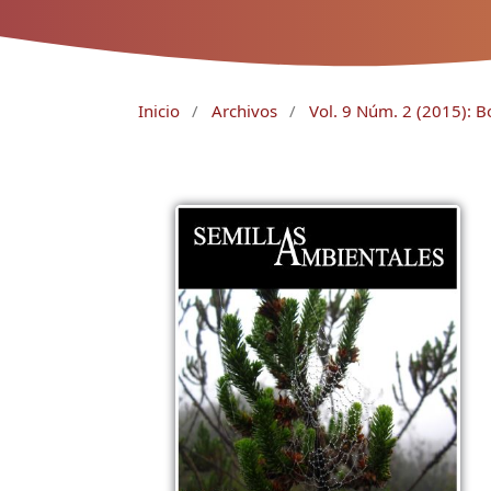
Inicio
/
Archivos
/
Vol. 9 Núm. 2 (2015): B