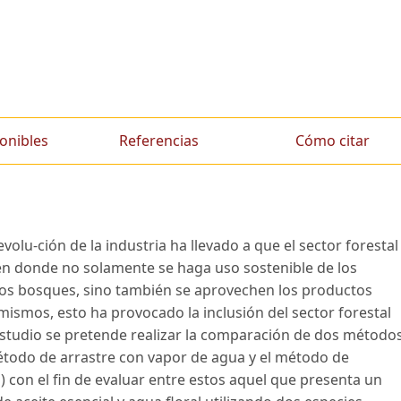
onibles
Referencias
Cómo citar
volu-ción de la industria ha llevado a que el sector forestal
en donde no solamente se haga uso sostenible de los
os bosques, sino también se aprovechen los productos
ismos, esto ha provocado la inclusión del sector forestal
estudio se pretende realizar la comparación de dos método
método de arrastre con vapor de agua y el método de
) con el fin de evaluar entre estos aquel que presenta un