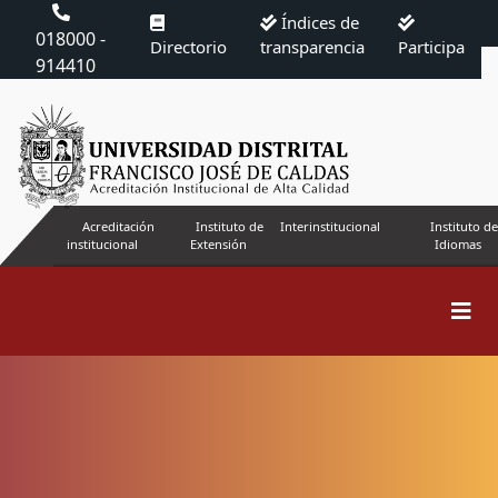
Índices de
018000 -
Directorio
transparencia
Participa
914410
Acreditación
Instituto de
Interinstitucional
Instituto de
institucional
Extensión
Idiomas