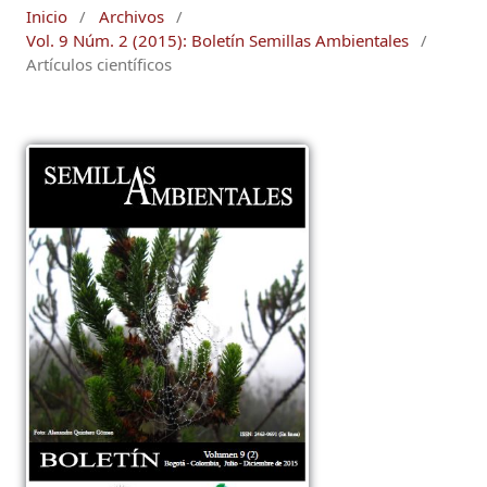
Inicio
/
Archivos
/
Vol. 9 Núm. 2 (2015): Boletín Semillas Ambientales
/
Artículos científicos