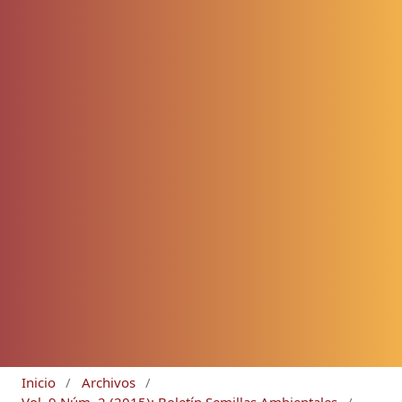
Inicio
/
Archivos
/