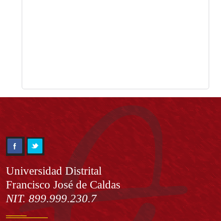
Información
Universidad Distrital
Francisco José de Caldas
NIT. 899.999.230.7