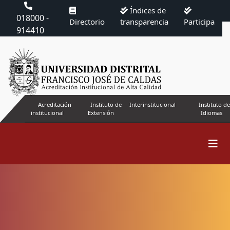
Índices de
018000 -
Directorio
transparencia
Participa
914410
Acreditación
Instituto de
Interinstitucional
Instituto de
institucional
Extensión
Idiomas