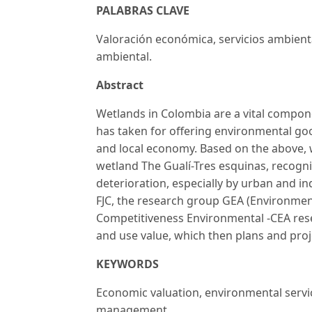
PALABRAS CLAVE
Valoración económica, servicios ambient
ambiental.
Abstract
Wetlands in Colombia are a vital compone
has taken for offering environmental goo
and local economy. Based on the above, w
wetland The Gualí-Tres esquinas, recogni
deterioration, especially by urban and ind
FJC, the research group GEA (Environmen
Competitiveness Environmental -CEA rese
and use value, which then plans and proj
KEYWORDS
Economic valuation, environmental servi
management.