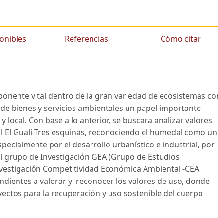
onibles
Referencias
Cómo citar
nente vital dentro de la gran variedad de ecosistemas co
 de bienes y servicios ambientales un papel importante
y local. Con base a lo anterior, se buscara analizar valores
l El Gualí-Tres esquinas, reconociendo el humedal como un
pecialmente por el desarrollo urbanístico e industrial, por
C, el grupo de Investigación GEA (Grupo de Estudios
investigación Competitividad Económica Ambiental -CEA
dientes a valorar y reconocer los valores de uso, donde
ectos para la recuperación y uso sostenible del cuerpo