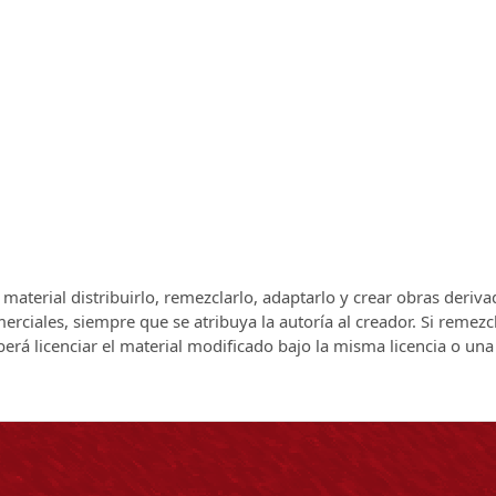
el material distribuirlo, remezclarlo, adaptarlo y crear obras deriv
rciales, siempre que se atribuya la autoría al creador. Si remezc
berá licenciar el material modificado bajo la misma licencia o una