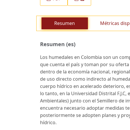
Resumen
Métricas disp
Resumen (es)
Los humedales en Colombia son un compo
que cuenta el país y toman por su oferta
dentro de la economía nacional, regional 
de uso directo como indirecto al humeda
cuerpo hídrico en acelerado deterioro, es
lo tanto, en la Universidad Distrital F.J.
Ambientales) junto con el Semillero de 
encuentra necesario adoptar medidas ten
posteriormente se adopten planes y proy
hídrico.