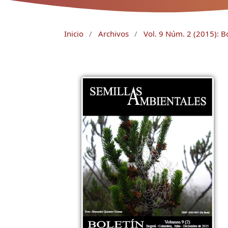
Inicio
/
Archivos
/
Vol. 9 Núm. 2 (2015): B