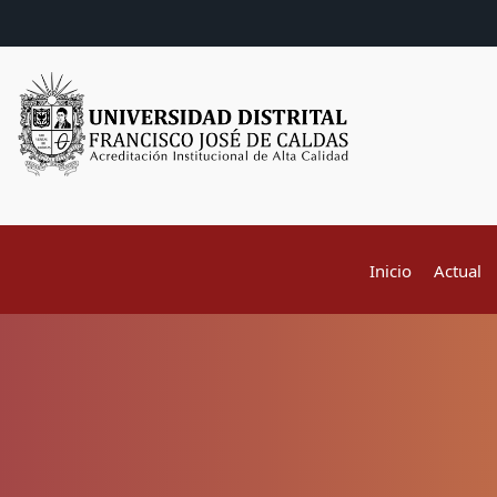
Inicio
Actual