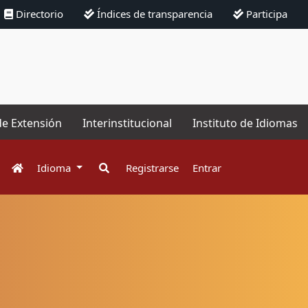
Directorio
Índices de transparencia
Participa
de Extensión
Interinstitucional
Instituto de Idiomas
Idioma
Registrarse
Entrar