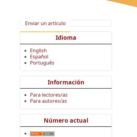
Enviar un artículo
Idioma
English
Español
Português
Información
Para lectores/as
Para autores/as
Número actual