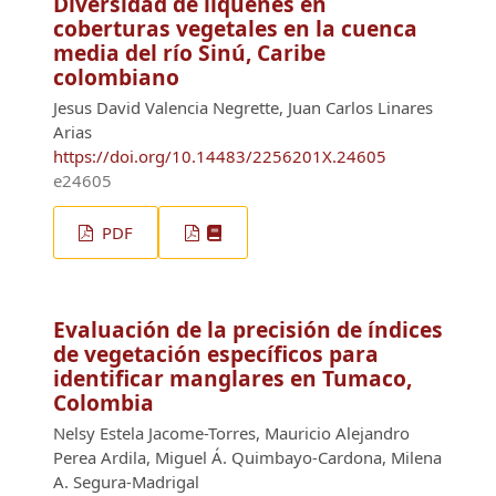
Diversidad de líquenes en
coberturas vegetales en la cuenca
media del río Sinú, Caribe
colombiano
Jesus David Valencia Negrette, Juan Carlos Linares
Arias
https://doi.org/10.14483/2256201X.24605
e24605
PDF
Evaluación de la precisión de índices
de vegetación específicos para
identificar manglares en Tumaco,
Colombia
Nelsy Estela Jacome-Torres, Mauricio Alejandro
Perea Ardila, Miguel Á. Quimbayo-Cardona, Milena
A. Segura-Madrigal