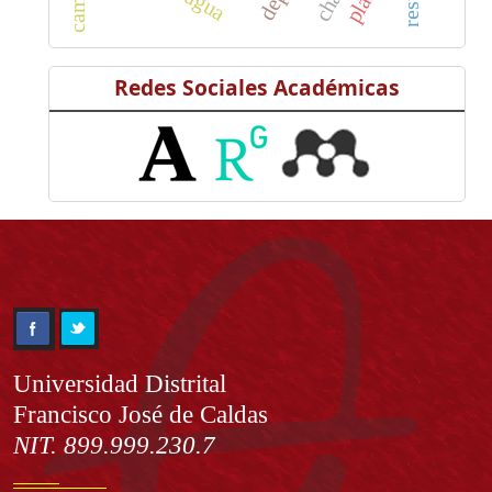
Redes Sociales Académicas
Información
Universidad Distrital
Francisco José de Caldas
NIT. 899.999.230.7