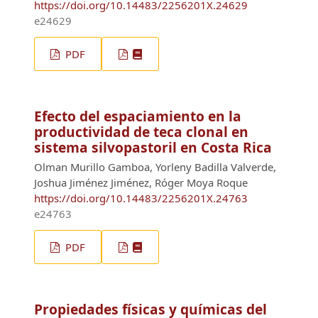
https://doi.org/10.14483/2256201X.24629
e24629
PDF
Efecto del espaciamiento en la
productividad de teca clonal en
sistema silvopastoril en Costa Rica
Olman Murillo Gamboa, Yorleny Badilla Valverde,
Joshua Jiménez Jiménez, Róger Moya Roque
https://doi.org/10.14483/2256201X.24763
e24763
PDF
Propiedades físicas y químicas del