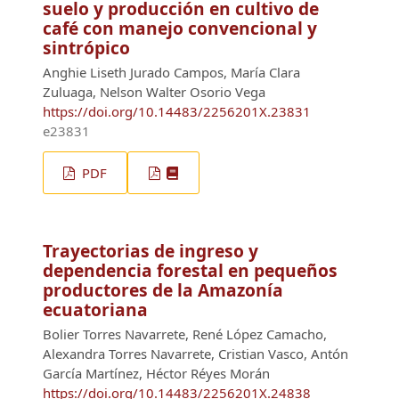
suelo y producción en cultivo de
café con manejo convencional y
sintrópico
Anghie Liseth Jurado Campos, María Clara
Zuluaga, Nelson Walter Osorio Vega
https://doi.org/10.14483/2256201X.23831
e23831
PDF
Trayectorias de ingreso y
dependencia forestal en pequeños
productores de la Amazonía
ecuatoriana
Bolier Torres Navarrete, René López Camacho,
Alexandra Torres Navarrete, Cristian Vasco, Antón
García Martínez, Héctor Réyes Morán
https://doi.org/10.14483/2256201X.24838