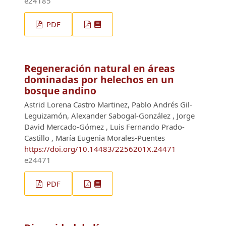
e24185
PDF
Regeneración natural en áreas
dominadas por helechos en un
bosque andino
Astrid Lorena Castro Martinez, Pablo Andrés Gil-
Leguizamón, Alexander Sabogal-González , Jorge
David Mercado-Gómez , Luis Fernando Prado-
Castillo , María Eugenia Morales-Puentes
https://doi.org/10.14483/2256201X.24471
e24471
PDF