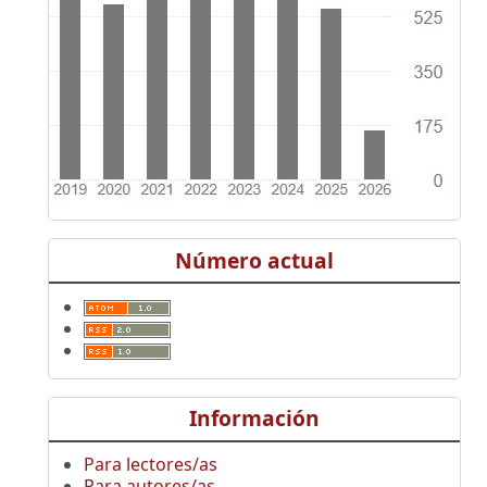
Número actual
Información
Para lectores/as
Para autores/as