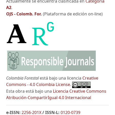
Actualmente se encuentra clasificada en
Categoria
A2
.
OJS - Colomb. For.
(Plataforma de edición on-line)
Colombia Forestal
está bajo una licencia
Creative
Commons - 4.0 Colombia License
.
Esta obra está bajo una
Licencia Creative Commons
Atribución-CompartirIgual 4.0 Internacional
e-ISSN:
2256-201X
/
ISSN-L:
0120-0739