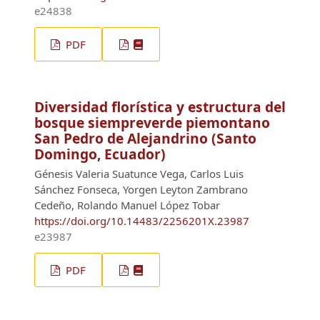
e24838
PDF
Diversidad florística y estructura del
bosque siempreverde piemontano
San Pedro de Alejandrino (Santo
Domingo, Ecuador)
Génesis Valeria Suatunce Vega, Carlos Luis
Sánchez Fonseca, Yorgen Leyton Zambrano
Cedeño, Rolando Manuel López Tobar
https://doi.org/10.14483/2256201X.23987
e23987
PDF