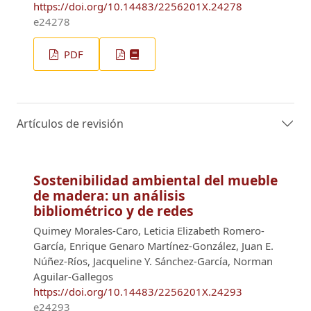
https://doi.org/10.14483/2256201X.24278
e24278
PDF
Artículos de revisión
Sostenibilidad ambiental del mueble
de madera: un análisis
bibliométrico y de redes
Quimey Morales-Caro, Leticia Elizabeth Romero-
García, Enrique Genaro Martínez-González, Juan E.
Núñez-Ríos, Jacqueline Y. Sánchez-García, Norman
Aguilar-Gallegos
https://doi.org/10.14483/2256201X.24293
e24293