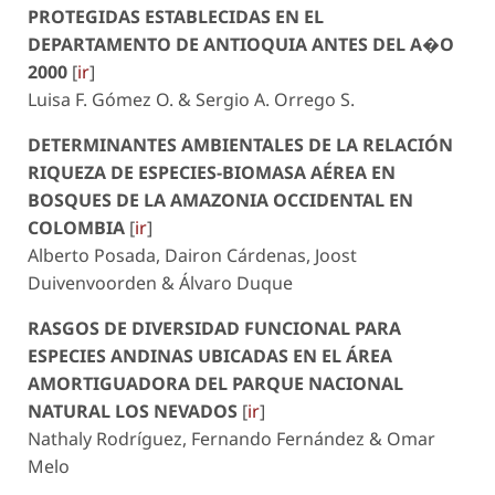
PROTEGIDAS ESTABLECIDAS EN EL
DEPARTAMENTO DE ANTIOQUIA ANTES DEL A�O
2000
[
ir
]
Luisa F. Gómez O. & Sergio A. Orrego S.
DETERMINANTES AMBIENTALES DE LA RELACIÓN
RIQUEZA DE ESPECIES-BIOMASA AÉREA EN
BOSQUES DE LA AMAZONIA OCCIDENTAL EN
COLOMBIA
[
ir
]
Alberto Posada, Dairon Cárdenas, Joost
Duivenvoorden & Álvaro Duque
RASGOS DE DIVERSIDAD FUNCIONAL PARA
ESPECIES ANDINAS UBICADAS EN EL ÁREA
AMORTIGUADORA DEL PARQUE NACIONAL
NATURAL LOS NEVADOS
[
ir
]
Nathaly Rodríguez, Fernando Fernández & Omar
Melo