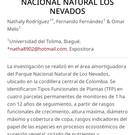
NACIONAL NATURAL LOS
NEVADOS
1*
1
Nathaly Rodríguez
, Fernando Fernández
& Omar
1
Melo
1
Universidad del Tolima, Ibagué.
*
natha8902@hotmail.com
.
Expositora
La investigación se realizó en el área amortiguadora
del Parque Nacional Natural de Los Nevados,
ubicado en la cordillera central de Colombia. Se
identificaron Tipos Funcionales de Plantas (TFP) en
cuatro parcelas permanentes de monitoreo de 1 ha
con 12 años de seguimiento, a partir de rasgos
funcionales de crecimiento, altura máxima, diámetro
máximo y cobertura de copa, rasgos indicadores del
papel de las especies en procesos ecosistémicos de
sucesión vegetal, ciclado de nutrientes y