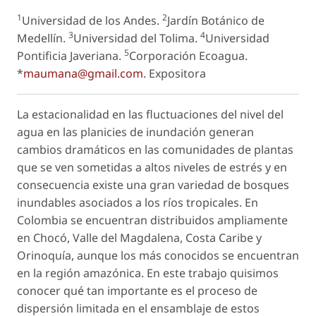
1
2
Universidad de los Andes.
Jardín Botánico de
3
4
Medellín.
Universidad del Tolima.
Universidad
5
Pontificia Javeriana.
Corporación Ecoagua.
*
maumana@gmail.com
.
Expositora
La estacionalidad en las fluctuaciones del nivel del
agua en las planicies de inundación generan
cambios dramáticos en las comunidades de plantas
que se ven sometidas a altos niveles de estrés y en
consecuencia existe una gran variedad de bosques
inundables asociados a los ríos tropicales. En
Colombia se encuentran distribuidos ampliamente
en Chocó, Valle del Magdalena, Costa Caribe y
Orinoquía, aunque los más conocidos se encuentran
en la región amazónica. En este trabajo quisimos
conocer qué tan importante es el proceso de
dispersión limitada en el ensamblaje de estos