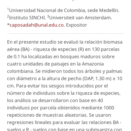
1
Universidad Nacional de Colombia, sede Medellín.
2
3
Instituto SINCHI.
Universiteit van Amsterdam.
*
caposadah@unal.edu.co
.
Expositor
En el presente estudio se evaluó la relación biomasa
aérea (BA) - riqueza de especies (R) en 130 parcelas
de 0.1 ha localizadas en bosques maduros sobre
cuatro unidades de paisajes en la Amazonia
colombiana. Se midieron todos los árboles y palmas
con diámetro a la altura de pecho (DAP, 1.30 m) ≥ 10
cm. Para evitar los sesgos introducidos por el
número de individuos sobre la riqueza de especies,
los análisis se desarrollaron con base en 40
individuos por parcela obtenidos mediante 1000
repeticiones de muestras aleatorias. Se usaron
regresiones lineales para evaluar las relaciones BA -
suelos y R - suelos con base en una submuestra con