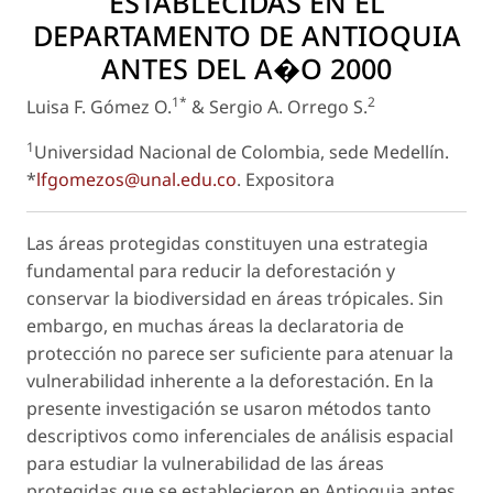
ESTABLECIDAS EN EL
DEPARTAMENTO DE ANTIOQUIA
ANTES DEL A�O 2000
1*
2
Luisa F. Gómez O.
& Sergio A. Orrego S.
1
Universidad Nacional de Colombia, sede Medellín.
*
lfgomezos@unal.edu.co
.
Expositora
Las áreas protegidas constituyen una estrategia
fundamental para reducir la deforestación y
conservar la biodiversidad en áreas trópicales. Sin
embargo, en muchas áreas la declaratoria de
protección no parece ser suficiente para atenuar la
vulnerabilidad inherente a la deforestación. En la
presente investigación se usaron métodos tanto
descriptivos como inferenciales de análisis espacial
para estudiar la vulnerabilidad de las áreas
protegidas que se establecieron en Antioquia antes