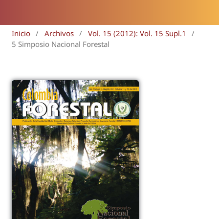
Inicio
/
Archivos
/
Vol. 15 (2012): Vol. 15 Supl.1
/
5 Simposio Nacional Forestal