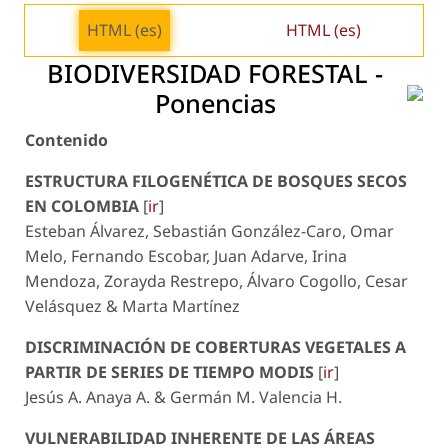
HTML (es)
HTML (es)
BIODIVERSIDAD FORESTAL -
Ponencias
Contenido
ESTRUCTURA FILOGENÉTICA DE BOSQUES SECOS
EN COLOMBIA
[
ir
]
Esteban Álvarez, Sebastián González-Caro, Omar
Melo, Fernando Escobar, Juan Adarve, Irina
Mendoza, Zorayda Restrepo, Álvaro Cogollo, Cesar
Velásquez & Marta Martínez
DISCRIMINACIÓN DE COBERTURAS VEGETALES A
PARTIR DE SERIES DE TIEMPO MODIS
[
ir
]
Jesús A. Anaya A. & Germán M. Valencia H.
VULNERABILIDAD INHERENTE DE LAS ÁREAS