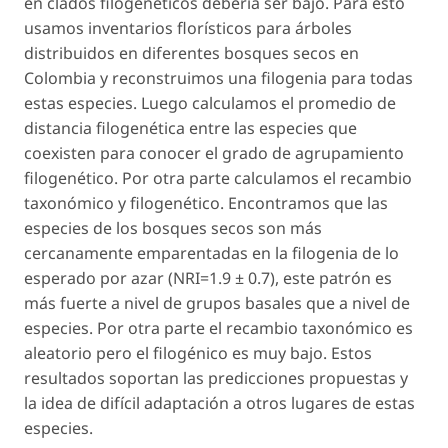
en clados filogenéticos debería ser bajo. Para esto
usamos inventarios florísticos para árboles
distribuidos en diferentes bosques secos en
Colombia y reconstruimos una filogenia para todas
estas especies. Luego calculamos el promedio de
distancia filogenética entre las especies que
coexisten para conocer el grado de agrupamiento
filogenético. Por otra parte calculamos el recambio
taxonómico y filogenético. Encontramos que las
especies de los bosques secos son más
cercanamente emparentadas en la filogenia de lo
esperado por azar (NRI=1.9 ± 0.7), este patrón es
más fuerte a nivel de grupos basales que a nivel de
especies. Por otra parte el recambio taxonómico es
aleatorio pero el filogénico es muy bajo. Estos
resultados soportan las predicciones propuestas y
la idea de difícil adaptación a otros lugares de estas
especies.