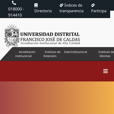
Índices de
018000 -
Directorio
transparencia
Participa
914410
Acreditación
Instituto de
Interinstitucional
Instituto de
institucional
Extensión
Idiomas