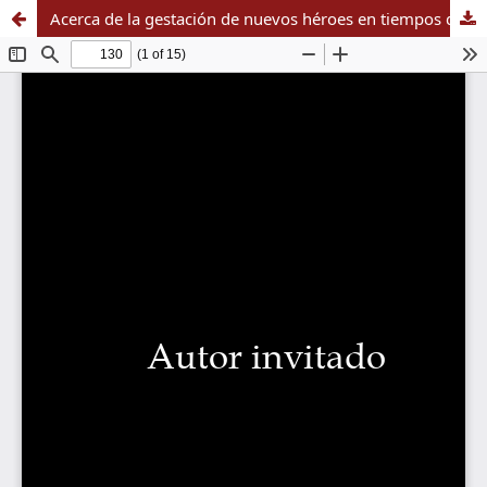
Acerca de la gestación de nuevos héroes en tiempos de pandemia: una lectura de la nueva realidad social