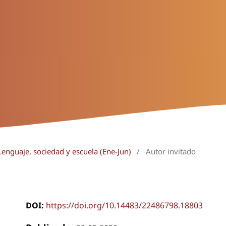
Lenguaje, sociedad y escuela (Ene-Jun)
/
Autor invitado
DOI:
https://doi.org/10.14483/22486798.18803