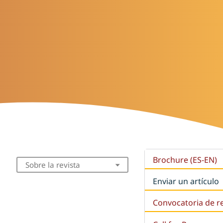
Brochure (ES-EN)
Sobre la revista
Enviar un artículo
Convocatoria de r