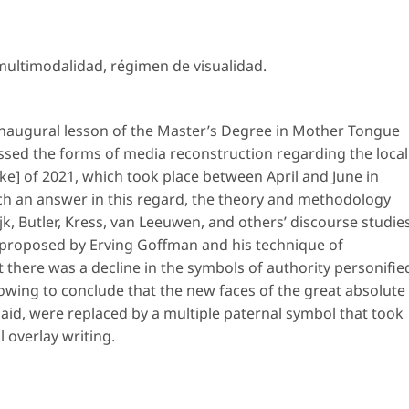
multimodalidad
,
régimen de visualidad
.
inaugural lesson of the Master’s Degree in Mother Tongue
ssed the forms of media reconstruction regarding the local
rike] of 2021, which took place between April and June in
oach an answer in this regard, the theory and methodology
ijk, Butler, Kress, van Leeuwen, and others’ discourse studie
 proposed by Erving Goffman and his technique of
at there was a decline in the symbols of authority personifie
llowing to conclude that the new faces of
the great absolute
said, were replaced by a multiple paternal symbol that took
 overlay writing.