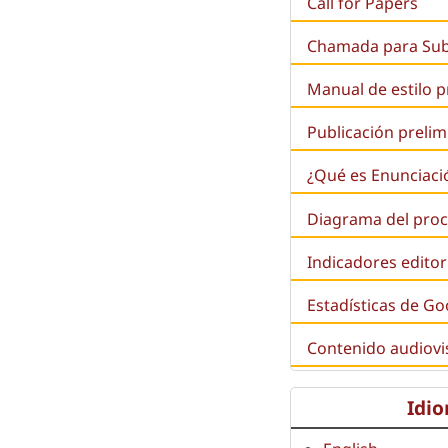
Call for Papers
Chamada para Su
Manual de estilo 
Publicación prelim
¿Qué es
Enunciaci
Diagrama del proc
Indicadores editor
Estadísticas de Go
:
Contenido audiovi
Idi