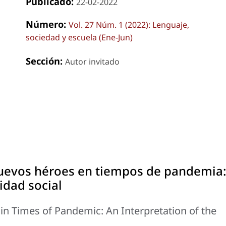
Publicado:
22-02-2022
Número:
Vol. 27 Núm. 1 (2022): Lenguaje,
sociedad y escuela (Ene-Jun)
Sección:
Autor invitado
nuevos héroes en tiempos de pandemia
idad social
in Times of Pandemic: An Interpretation of the