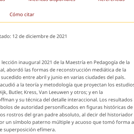
Cómo citar
tado:
12 de diciembre de 2021
a lección inaugural 2021 de la Maestría en Pedagogía de la
al, abordó las formas de reconstrucción mediática de la
 sucedido entre abril y junio en varias ciudades del país.
acudió a la teoría y metodología que proyectan los estudio
ijk, Butler, Kress, Van Leeuwen y otros; y en la
fman y su técnica del detalle interaccional. Los resultados
bolos de autoridad personificados en figuras históricas de
vos rostros del
gran padre absoluto,
al decir del historiador
or un símbolo paterno múltiple y acuoso que tomó forma a
de superposición efímera.