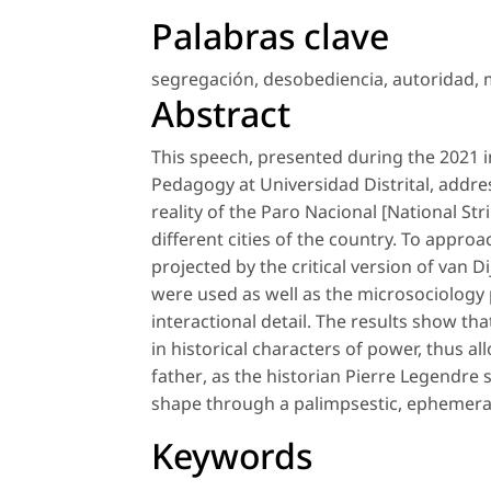
Palabras clave
segregación
,
desobediencia
,
autoridad
,
Abstract
This speech, presented during the 2021 
Pedagogy at Universidad Distrital, addre
reality of the Paro Nacional [National St
different cities of the country. To appr
projected by the critical version of van D
were used as well as the microsociology
interactional detail. The results show th
in historical characters of power, thus a
father
, as the historian Pierre Legendre 
shape through a palimpsestic, ephemeral
Keywords