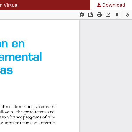
 Virtual
Download