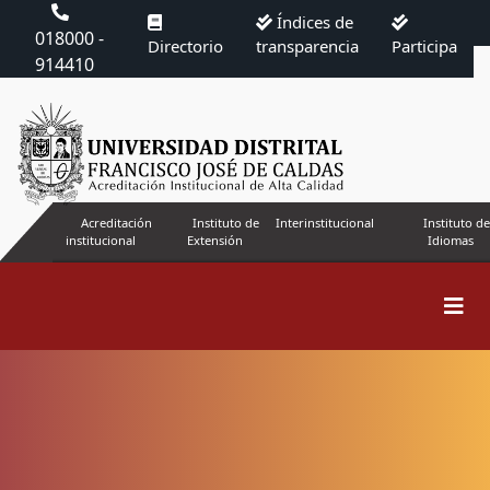
Índices de
018000 -
Directorio
transparencia
Participa
914410
Acreditación
Instituto de
Interinstitucional
Instituto de
institucional
Extensión
Idiomas