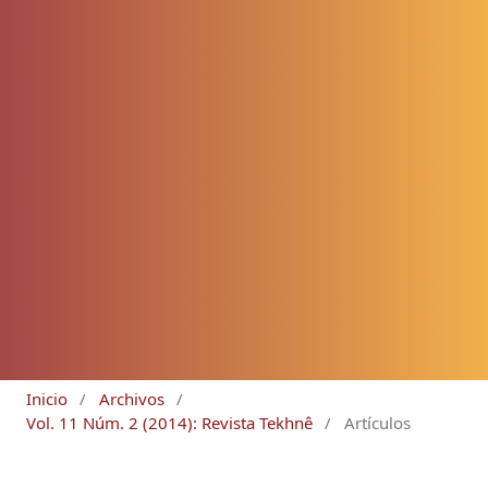
Inicio
/
Archivos
/
Vol. 11 Núm. 2 (2014): Revista Tekhnê
/
Artículos