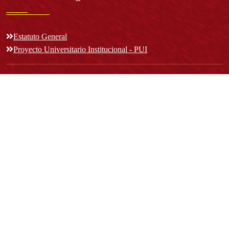
Estatuto General
Proyecto Universitario Institucional - PUI
Normatividad académica
Derechos pecuniarios
Estatuto Estudiantil
Estatuto Docente
Estatuto Académico
Contáctenos
REPRESENTANTE LEGAL: