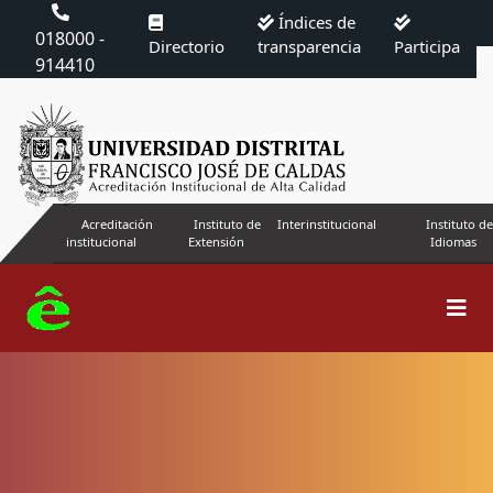
Índices de
018000 -
Directorio
transparencia
Participa
914410
Acreditación
Instituto de
Interinstitucional
Instituto de
institucional
Extensión
Idiomas