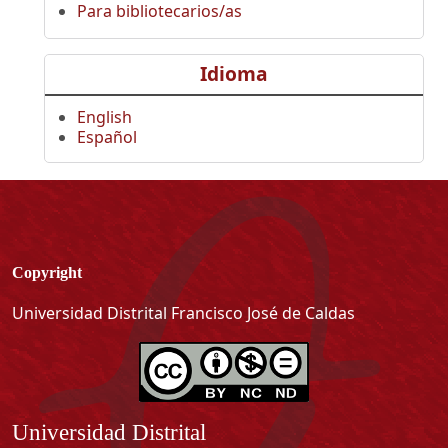
Para bibliotecarios/as
Idioma
English
Español
Copyright
Universidad Distrital Francisco José de Caldas
Información
Universidad Distrital