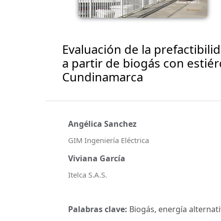
Evaluación de la prefactibil
a partir de biogás con esti
Cundinamarca
Angélica Sanchez
GIM Ingeniería Eléctrica
Viviana García
Itelca S.A.S.
Palabras clave:
Biogás, energía alternati