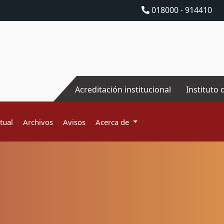
018000 - 914410
Acreditación institucional
Instituto 
tual
Archivos
Avisos
Acerca de