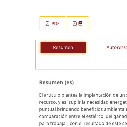
PDF
Resumen
Autores/
Resumen (es)
El artículo plantea la implantación de 
recurso, y así suplir la necesidad energé
puntual brindando beneficios ambientale
comparación entre el estiércol del ganad
para trabajar; con el resultado de este 