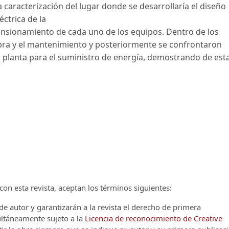
la caracterización del lugar donde se desarrollaría el diseño
ctrica de la
imensionamiento de cada uno de los equipos. Dentro de los
obra y el mantenimiento y posteriormente se confrontaron
 planta para el suministro de energía, demostrando de est
on esta revista, aceptan los términos siguientes:
e autor y garantizarán a la revista el derecho de primera
multáneamente sujeto a la
Licencia de reconocimiento de Creative