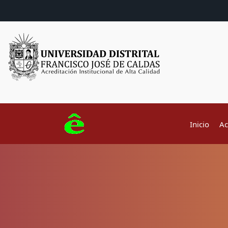
Inicio
Ac