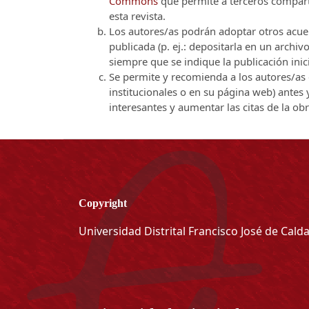
Commons
que permite a terceros comparti
esta revista.
Los autores/as podrán adoptar otros acuerd
publicada (p. ej.: depositarla en un archi
siempre que se indique la publicación inici
Se permite y recomienda a los autores/as d
institucionales o en su página web) antes
interesantes y aumentar las citas de la ob
Copyright
Universidad Distrital Francisco José de Cald