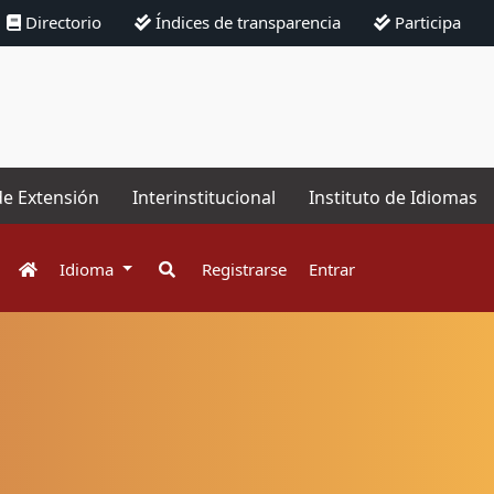
Directorio
Índices de transparencia
Participa
de Extensión
Interinstitucional
Instituto de Idiomas
Idioma
Registrarse
Entrar