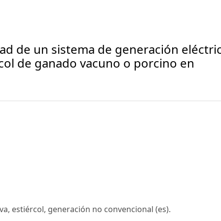
idad de un sistema de generación eléctri
ércol de ganado vacuno o porcino en
va, estiércol, generación no convencional (es).