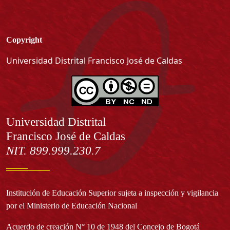
Copyright
Universidad Distrital Francisco José de Caldas
Información
Universidad Distrital
Francisco José de Caldas
NIT. 899.999.230.7
Institución de Educación Superior sujeta a inspección y vigilancia
por el Ministerio de Educación Nacional
Acuerdo de creación N° 10 de 1948 del Concejo de Bogotá