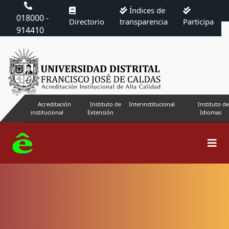
Índices de
018000 -
Directorio
transparencia
Participa
914410
Acreditación
Instituto de
Interinstitucional
Instituto de
institucional
Extensión
Idiomas