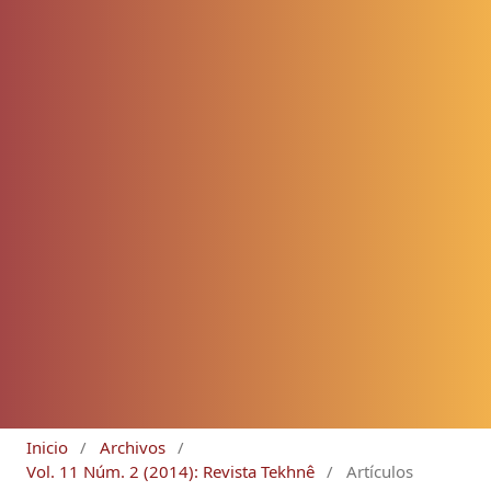
Inicio
/
Archivos
/
Vol. 11 Núm. 2 (2014): Revista Tekhnê
/
Artículos