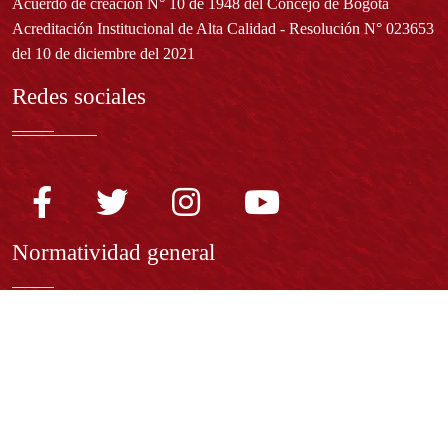
Acuerdo de creación N° 10 de 1948 del Concejo de Bogotá
Acreditación Institucional de Alta Calidad - Resolución N° 023653
del 10 de diciembre del 2021
Redes sociales
Normatividad general
Estatuto General
Proyecto Universitario Institucional - PUI
Normatividad académica