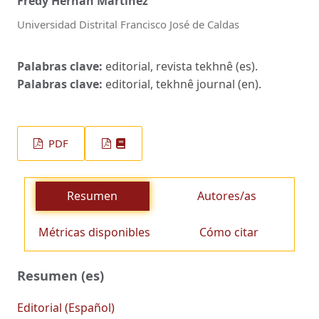
Fredy Hernán Martinez
Universidad Distrital Francisco José de Caldas
Palabras clave:
editorial, revista tekhnê (es).
Palabras clave:
editorial, tekhnê journal (en).
PDF
Resumen
Autores/as
Métricas disponibles
Cómo citar
Resumen (es)
Editorial (Español)