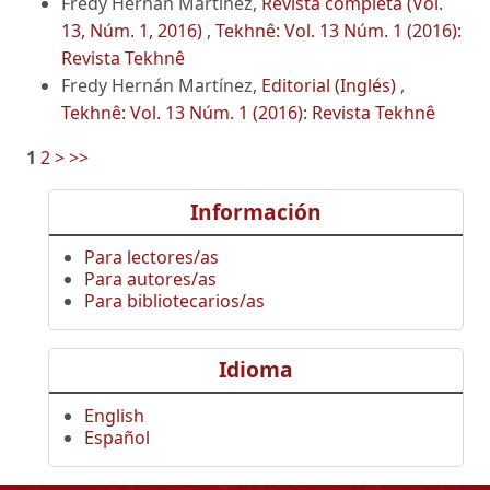
Fredy Hernán Martínez,
Revista completa (Vol.
13, Núm. 1, 2016)
,
Tekhnê: Vol. 13 Núm. 1 (2016):
Revista Tekhnê
Fredy Hernán Martínez,
Editorial (Inglés)
,
Tekhnê: Vol. 13 Núm. 1 (2016): Revista Tekhnê
1
2
>
>>
Información
Para lectores/as
Para autores/as
Para bibliotecarios/as
Idioma
English
Español