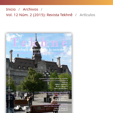
Inicio
/
Archivos
/
Vol. 12 Núm. 2 (2015): Revista Tekhnê
/
Artículos