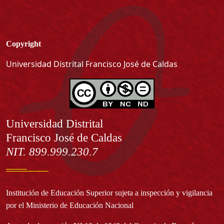
Copyright
Universidad Distrital Francisco José de Caldas
Información
Universidad Distrital
Francisco José de Caldas
NIT. 899.999.230.7
Institución de Educación Superior sujeta a inspección y vigilancia
por el Ministerio de Educación Nacional