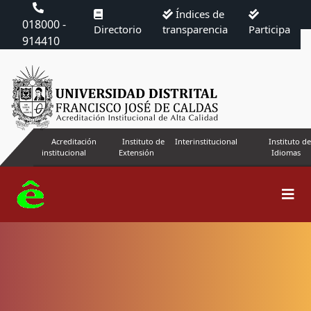
Índices de
018000 -
Directorio
transparencia
Participa
914410
Acreditación
Instituto de
Interinstitucional
Instituto de
institucional
Extensión
Idiomas